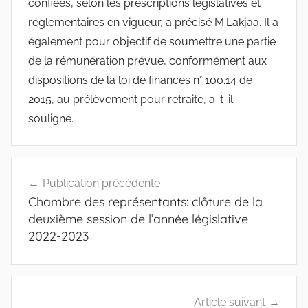
confiées, selon les prescriptions législatives et
réglementaires en vigueur, a précisé M.Lakjaa. Il a
également pour objectif de soumettre une partie
de la rémunération prévue, conformément aux
dispositions de la loi de finances n° 100.14 de
2015, au prélèvement pour retraite, a-t-il
souligné.
Navigation
Publication précédente
de
Chambre des représentants: clôture de la
l’article
deuxième session de l’année législative
2022-2023
Article suivant