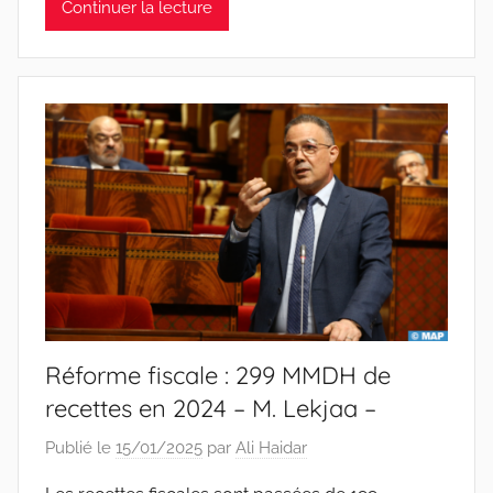
Continuer la lecture
Réforme fiscale : 299 MMDH de
recettes en 2024 – M. Lekjaa –
Publié le
15/01/2025
par
Ali Haidar