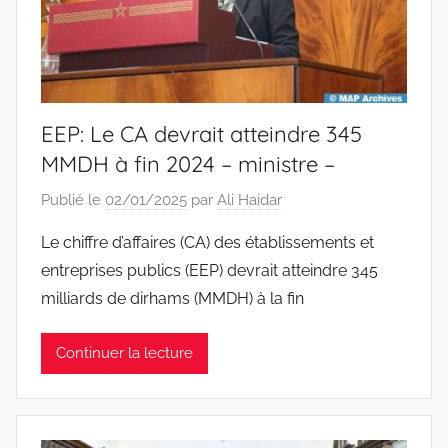
EEP: Le CA devrait atteindre 345
MMDH à fin 2024 – ministre –
Publié le
02/01/2025
par
Ali Haidar
Le chiffre d’affaires (CA) des établissements et
entreprises publics (EEP) devrait atteindre 345
milliards de dirhams (MMDH) à la fin
Continuer la lecture