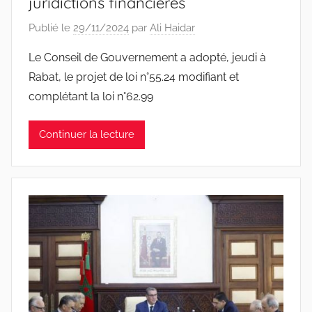
juridictions financières
Publié le
29/11/2024
par
Ali Haidar
Le Conseil de Gouvernement a adopté, jeudi à
Rabat, le projet de loi n°55.24 modifiant et
complétant la loi n°62.99
Continuer la lecture