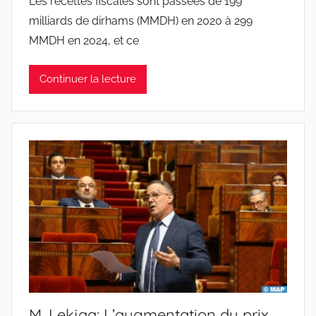
Les recettes fiscales sont passées de 199
milliards de dirhams (MMDH) en 2020 à 299
MMDH en 2024, et ce
Continuer la lecture
M. Lekjaa: L’augmentation du prix