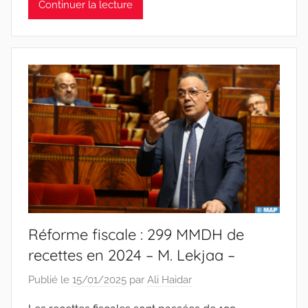
Continuer la lecture
Réforme fiscale : 299 MMDH de
recettes en 2024 – M. Lekjaa –
Publié le
15/01/2025
par
Ali Haidar