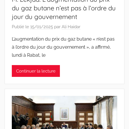
du gaz butane n’est pas à l’ordre du
jour du gouvernement
Publié le
15/01/2025
par
Ali Haidar
L’augmentation du prix du gaz butane « n’est pas
à l’ordre du jour du gouvernement », a affirmé,
lundi à Rabat, le
Continuer la lecture