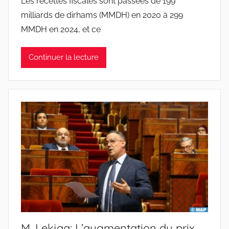
Les recettes fiscales sont passées de 199
milliards de dirhams (MMDH) en 2020 à 299
MMDH en 2024, et ce
Continuer la lecture
M. Lekjaa: L’augmentation du prix