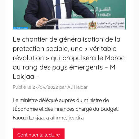
Le chantier de généralisation de la
protection sociale, une « véritable
révolution » qui propulsera le Maroc
au rang des pays émergents – M.
Lakjaa –
Publié le
27/05/2022
par
Ali Haidar
Le ministre délégué auprès du ministre de
l’Économie et des Finances chargé du Budget,
Faouzi Lakjaa, a affirmé, jeudi à
Continuer la lecture