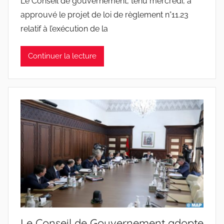
Le Conseil de gouvernement, tenu mercredi, a
approuvé le projet de loi de règlement n°11.23
relatif à l’exécution de la
Continuer la lecture
Le Conseil de Gouvernement adopte