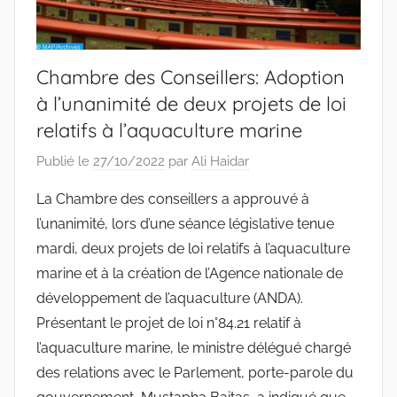
Chambre des Conseillers: Adoption
à l’unanimité de deux projets de loi
relatifs à l’aquaculture marine
Publié le
27/10/2022
par
Ali Haidar
La Chambre des conseillers a approuvé à
l’unanimité, lors d’une séance législative tenue
mardi, deux projets de loi relatifs à l’aquaculture
marine et à la création de l’Agence nationale de
développement de l’aquaculture (ANDA).
Présentant le projet de loi n°84.21 relatif à
l’aquaculture marine, le ministre délégué chargé
des relations avec le Parlement, porte-parole du