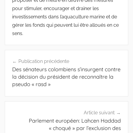
proposer et de mettre en œuvre des mesures
pour stimuler, encourager et drainer les
investissements dans l’aquaculture marine et de
gérer les fonds qui peuvent lui être alloués en ce
sens.
Navigation
Publication précédente
de
Des sénateurs colombiens s’insurgent contre
l’article
la décision du président de reconnaître la
pseudo « rasd »
Article suivant
Parlement européen: Lahcen Haddad
« choqué » par l’exclusion des