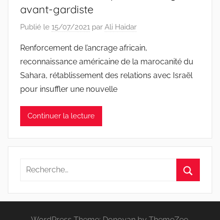
avant-gardiste
Publié le
15/07/2021
par
Ali Haidar
Renforcement de l’ancrage africain,
reconnaissance américaine de la marocanité du
Sahara, rétablissement des relations avec Israël
pour insuffler une nouvelle
Continuer la lecture
Recherche
pour
Recherc
:
WordPress Theme: Donovan by ThemeZee.