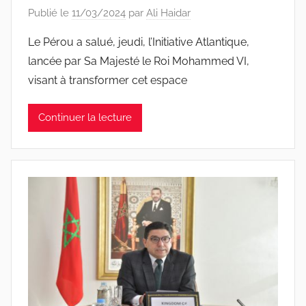
Publié le
11/03/2024
par
Ali Haidar
Le Pérou a salué, jeudi, l’Initiative Atlantique,
lancée par Sa Majesté le Roi Mohammed VI,
visant à transformer cet espace
Continuer la lecture