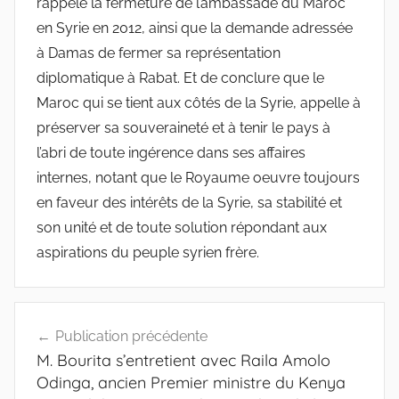
rappelé la fermeture de l’ambassade du Maroc
en Syrie en 2012, ainsi que la demande adressée
à Damas de fermer sa représentation
diplomatique à Rabat. Et de conclure que le
Maroc qui se tient aux côtés de la Syrie, appelle à
préserver sa souveraineté et à tenir le pays à
l’abri de toute ingérence dans ses affaires
internes, notant que le Royaume oeuvre toujours
en faveur des intérêts de la Syrie, sa stabilité et
son unité et de toute solution répondant aux
aspirations du peuple syrien frère.
Navigation
Publication précédente
de
M. Bourita s’entretient avec Raila Amolo
l’article
Odinga, ancien Premier ministre du Kenya