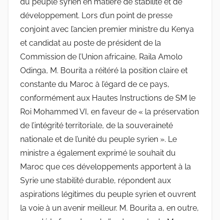
du peuple syrien en matière de stabilité et de
développement. Lors d’un point de presse
conjoint avec l’ancien premier ministre du Kenya
et candidat au poste de président de la
Commission de l’Union africaine, Raila Amolo
Odinga, M. Bourita a réitéré la position claire et
constante du Maroc à l’égard de ce pays,
conformément aux Hautes Instructions de SM le
Roi Mohammed VI, en faveur de « la préservation
de l’intégrité territoriale, de la souveraineté
nationale et de l’unité du peuple syrien ». Le
ministre a également exprimé le souhait du
Maroc que ces développements apportent à la
Syrie une stabilité durable, répondent aux
aspirations légitimes du peuple syrien et ouvrent
la voie à un avenir meilleur. M. Bourita a, en outre,