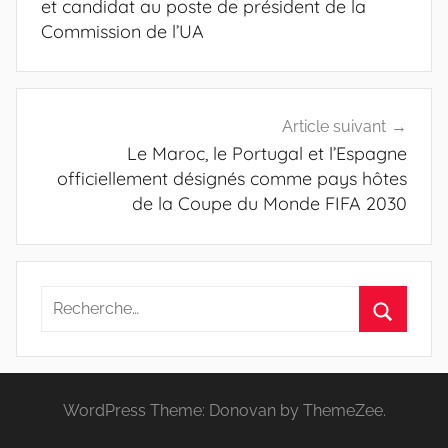
et candidat au poste de président de la
Commission de l’UA
Article suivant
Le Maroc, le Portugal et l’Espagne
officiellement désignés comme pays hôtes
de la Coupe du Monde FIFA 2030
Recherche
pour
Recherc
:
WordPress Theme: Donovan by ThemeZee.