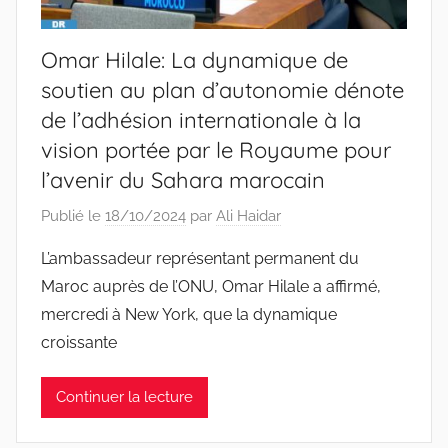
Omar Hilale: La dynamique de
soutien au plan d’autonomie dénote
de l’adhésion internationale à la
vision portée par le Royaume pour
l’avenir du Sahara marocain
Publié le
18/10/2024
par
Ali Haidar
L’ambassadeur représentant permanent du
Maroc auprès de l’ONU, Omar Hilale a affirmé,
mercredi à New York, que la dynamique
croissante
Continuer la lecture