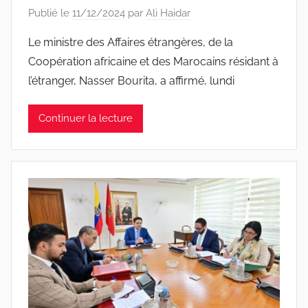
Publié le
11/12/2024
par
Ali Haidar
Le ministre des Affaires étrangères, de la
Coopération africaine et des Marocains résidant à
l’étranger, Nasser Bourita, a affirmé, lundi
Continuer la lecture