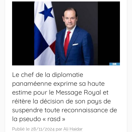
Le chef de la diplomatie
panaméenne exprime sa haute
estime pour le Message Royal et
réitère la décision de son pays de
suspendre toute reconnaissance de
la pseudo « rasd »
Publié le
28/11/2024
par
Ali Haidar