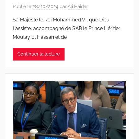
Publié le
28/10/2024
par
Ali Haidar
Sa Majesté le Roi Mohammed VI, que Dieu
L’assiste, accompagné de SAR le Prince Héritier
Moulay El Hassan et de
Continuer la lecture