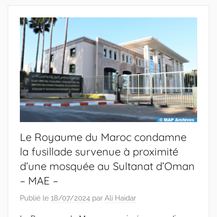
Le Royaume du Maroc condamne
la fusillade survenue à proximité
d’une mosquée au Sultanat d’Oman
– MAE –
Publié le
18/07/2024
par
Ali Haidar