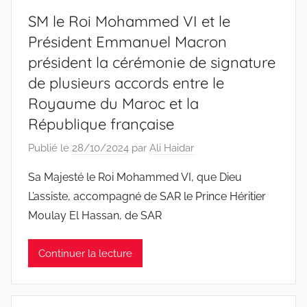
SM le Roi Mohammed VI et le
Président Emmanuel Macron
président la cérémonie de signature
de plusieurs accords entre le
Royaume du Maroc et la
République française
Publié le
28/10/2024
par
Ali Haidar
Sa Majesté le Roi Mohammed VI, que Dieu
L’assiste, accompagné de SAR le Prince Héritier
Moulay El Hassan, de SAR
Continuer la lecture