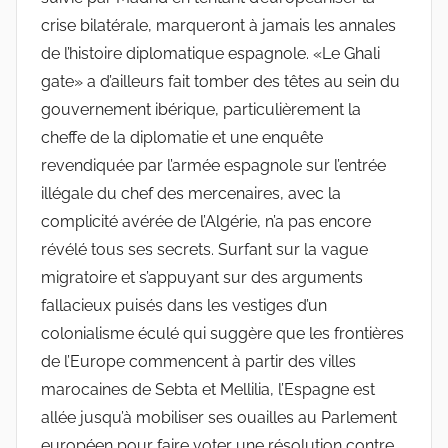
crise bilatérale, marqueront à jamais les annales
de l’histoire diplomatique espagnole. «Le Ghali
gate» a d’ailleurs fait tomber des têtes au sein du
gouvernement ibérique, particulièrement la
cheffe de la diplomatie et une enquête
revendiquée par l’armée espagnole sur l’entrée
illégale du chef des mercenaires, avec la
complicité avérée de l’Algérie, n’a pas encore
révélé tous ses secrets. Surfant sur la vague
migratoire et s’appuyant sur des arguments
fallacieux puisés dans les vestiges d’un
colonialisme éculé qui suggère que les frontières
de l’Europe commencent à partir des villes
marocaines de Sebta et Mellilia, l’Espagne est
allée jusqu’à mobiliser ses ouailles au Parlement
européen pour faire voter une résolution contre