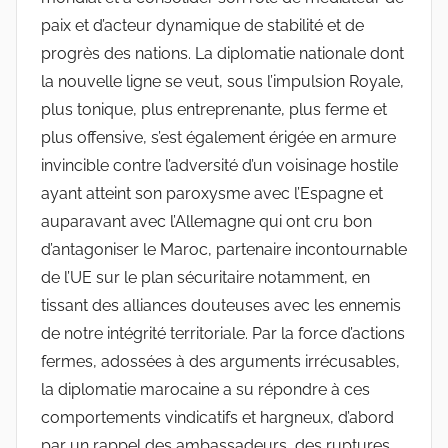
paix et d’acteur dynamique de stabilité et de
progrès des nations. La diplomatie nationale dont
la nouvelle ligne se veut, sous l’impulsion Royale,
plus tonique, plus entreprenante, plus ferme et
plus offensive, s’est également érigée en armure
invincible contre l’adversité d’un voisinage hostile
ayant atteint son paroxysme avec l’Espagne et
auparavant avec l’Allemagne qui ont cru bon
d’antagoniser le Maroc, partenaire incontournable
de l’UE sur le plan sécuritaire notamment, en
tissant des alliances douteuses avec les ennemis
de notre intégrité territoriale. Par la force d’actions
fermes, adossées à des arguments irrécusables,
la diplomatie marocaine a su répondre à ces
comportements vindicatifs et hargneux, d’abord
par un rappel des ambassadeurs, des ruptures