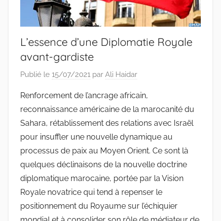
L’essence d’une Diplomatie Royale
avant-gardiste
Publié le
15/07/2021
par
Ali Haidar
Renforcement de l’ancrage africain,
reconnaissance américaine de la marocanité du
Sahara, rétablissement des relations avec Israël
pour insuffler une nouvelle dynamique au
processus de paix au Moyen Orient. Ce sont là
quelques déclinaisons de la nouvelle doctrine
diplomatique marocaine, portée par la Vision
Royale novatrice qui tend à repenser le
positionnement du Royaume sur l’échiquier
mondial et à consolider son rôle de médiateur de