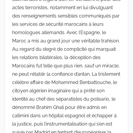
actes terroristes, notamment en lui divulguant
des renseignements sensibles communiqués par
les services de sécurité marocains à leurs
homologues allemands. Avec l’Espagne, le
Maroc a mis au grand jour une véritable trahison.
Au regard du degré de complicité qui marquait
les relations bilatérales, la déception des
Marocains fut telle que plus rien, sauf un miracle,
ne peut rétablir la confiance d’antan. La tristement
célèbre affaire de Mohammed Benbattouche, le
citoyen algérien imaginaire qui a prêté son
identité au chef des séparatistes du polisario, le
dénommé Brahim Ghali pour être admis en
catimini dans un hôpital espagnol et échapper à
la justice, puis l’instrumentalisation qui s’en est
suivie par Madrid en tentant d’européaniser la