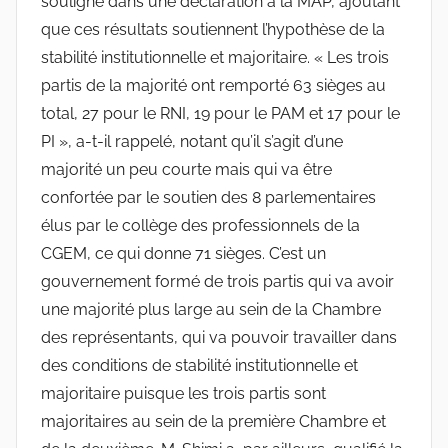
souligné dans une déclaration à la MAP, ajoutant
que ces résultats soutiennent l’hypothèse de la
stabilité institutionnelle et majoritaire. « Les trois
partis de la majorité ont remporté 63 sièges au
total, 27 pour le RNI, 19 pour le PAM et 17 pour le
PI », a-t-il rappelé, notant qu’il s’agit d’une
majorité un peu courte mais qui va être
confortée par le soutien des 8 parlementaires
élus par le collège des professionnels de la
CGEM, ce qui donne 71 sièges. C’est un
gouvernement formé de trois partis qui va avoir
une majorité plus large au sein de la Chambre
des représentants, qui va pouvoir travailler dans
des conditions de stabilité institutionnelle et
majoritaire puisque les trois partis sont
majoritaires au sein de la première Chambre et