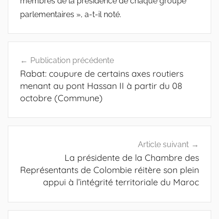
membres de la présidence de chaque groupe
parlementaires », a-t-il noté.
Navigation
Publication précédente
de
Rabat: coupure de certains axes routiers
l’article
menant au pont Hassan II à partir du 08
octobre (Commune)
Article suivant
La présidente de la Chambre des
Représentants de Colombie réitère son plein
appui à l’intégrité territoriale du Maroc