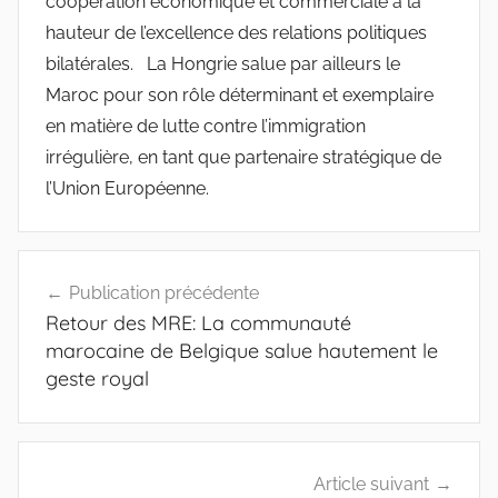
coopération économique et commerciale à la
hauteur de l’excellence des relations politiques
bilatérales. La Hongrie salue par ailleurs le
Maroc pour son rôle déterminant et exemplaire
en matière de lutte contre l’immigration
irrégulière, en tant que partenaire stratégique de
l’Union Européenne.
Navigation
Publication précédente
de
Retour des MRE: La communauté
l’article
marocaine de Belgique salue hautement le
geste royal
Article suivant