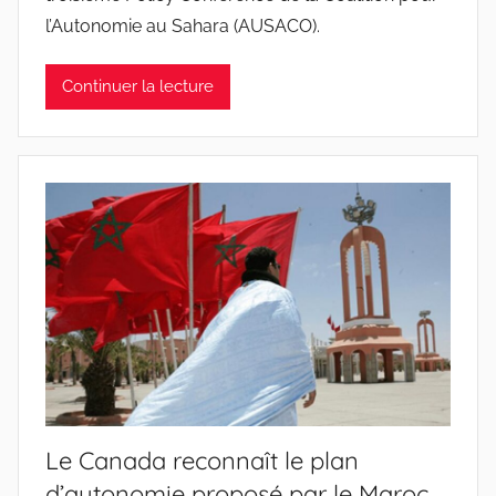
l’Autonomie au Sahara (AUSACO).
Continuer la lecture
Le Canada reconnaît le plan
d’autonomie proposé par le Maroc