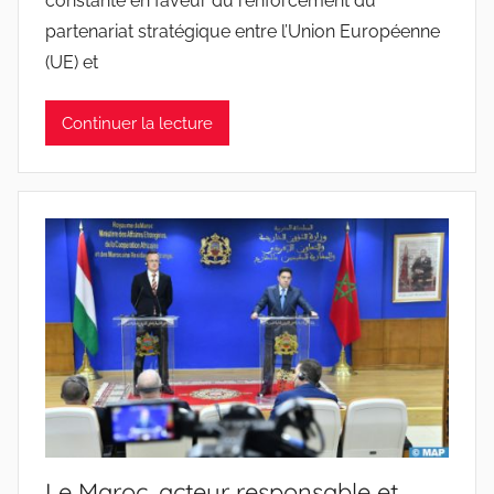
constante en faveur du renforcement du
partenariat stratégique entre l’Union Européenne
(UE) et
Continuer la lecture
Le Maroc, acteur responsable et