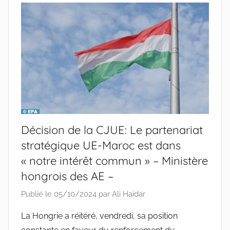
Décision de la CJUE: Le partenariat
stratégique UE-Maroc est dans
« notre intérêt commun » – Ministère
hongrois des AE –
Publié le
05/10/2024
par
Ali Haidar
La Hongrie a réitéré, vendredi, sa position