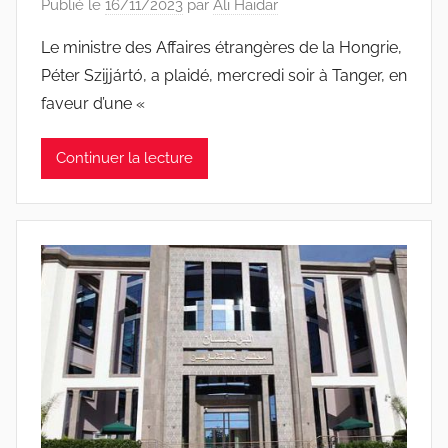
Publié le
16/11/2023
par
Ali Haidar
Le ministre des Affaires étrangères de la Hongrie,
Péter Szijjártó, a plaidé, mercredi soir à Tanger, en
faveur d’une «
Continuer la lecture