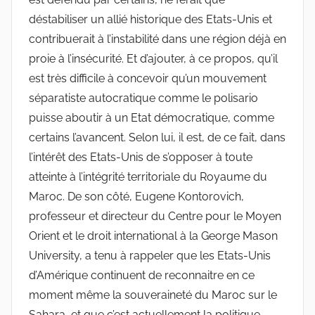
déstabiliser un allié historique des Etats-Unis et
contribuerait à l’instabilité dans une région déjà en
proie à l’insécurité. Et d’ajouter, à ce propos, qu’il
est très difficile à concevoir qu’un mouvement
séparatiste autocratique comme le polisario
puisse aboutir à un Etat démocratique, comme
certains l’avancent. Selon lui, il est, de ce fait, dans
l’intérêt des Etats-Unis de s’opposer à toute
atteinte à l’intégrité territoriale du Royaume du
Maroc. De son côté, Eugene Kontorovich,
professeur et directeur du Centre pour le Moyen
Orient et le droit international à la George Mason
University, a tenu à rappeler que les Etats-Unis
d’Amérique continuent de reconnaitre en ce
moment même la souveraineté du Maroc sur le
Sahara, et que c’est actuellement la politique