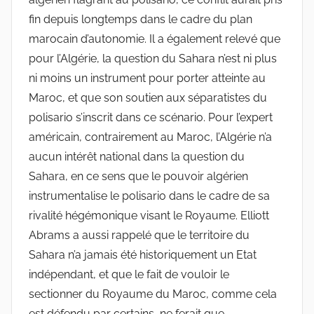
fin depuis longtemps dans le cadre du plan
marocain d’autonomie. Il a également relevé que
pour l’Algérie, la question du Sahara n’est ni plus
ni moins un instrument pour porter atteinte au
Maroc, et que son soutien aux séparatistes du
polisario s’inscrit dans ce scénario. Pour l’expert
américain, contrairement au Maroc, l’Algérie n’a
aucun intérêt national dans la question du
Sahara, en ce sens que le pouvoir algérien
instrumentalise le polisario dans le cadre de sa
rivalité hégémonique visant le Royaume. Elliott
Abrams a aussi rappelé que le territoire du
Sahara n’a jamais été historiquement un Etat
indépendant, et que le fait de vouloir le
sectionner du Royaume du Maroc, comme cela
est défendu par certains, ne ferait que