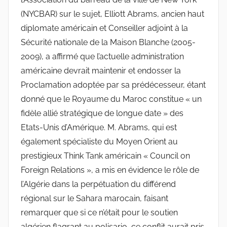
(NYCBAR) sur le sujet, Elliott Abrams, ancien haut
diplomate américain et Conseiller adjoint à la
Sécurité nationale de la Maison Blanche (2005-
2009), a affirmé que l’actuelle administration
américaine devrait maintenir et endosser la
Proclamation adoptée par sa prédécesseur, étant
donné que le Royaume du Maroc constitue « un
fidèle allié stratégique de longue date » des
Etats-Unis d’Amérique. M. Abrams, qui est
également spécialiste du Moyen Orient au
prestigieux Think Tank américain « Council on
Foreign Relations », a mis en évidence le rôle de
l’Algérie dans la perpétuation du différend
régional sur le Sahara marocain, faisant
remarquer que si ce n’était pour le soutien
algérien flagrant au polisario, ce conflit aurait pris