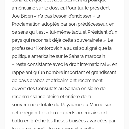
américaine sur le dossier. Pour lui, le président
Joe Biden « n’a pas besoin d’endosser » la
Proclamation adoptée par son prédécesseur, en
ce sens qu’il est « lui-même l’actuel Président d’un
pays qui reconnait déjà cette souveraineté ». Le
professeur Kontorovich a aussi souligné que la
politique américaine sur le Sahara marocain
« reste consistante avec le droit international », en
rappelant qu’un nombre important et grandissant
de pays arabes et africains ont récemment
ouvert des Consulats au Sahara en signe de
reconnaissance pleine et entière de la
souveraineté totale du Royaume du Maroc sur
cette région. Les deux experts américains ont
battu en brèche les thèses biaisées avancées par
les autres panélistes participant à cette