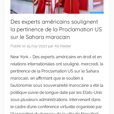
Des experts américains soulignent
la pertinence de la Proclamation US
sur le Sahara marocain
Publié le
15/04/2021
par
Ali Haidar
New York – Des experts américains en droit et en
relations internationales ont souligné, mercredi, la
pertinence de la Proclamation US sur le Sahara
marocain, en affirmant que le soutien à
l’autonomie sous souveraineté marocaine a été la
politique suivie de longue date par les Etats-Unis
sous plusieurs administrations. Intervenant dans
le cadre d’une conférence virtuelle organisée par
l’Association du barreau de la ville de New York