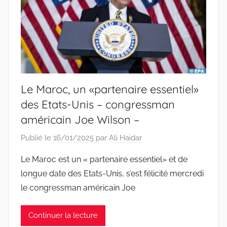
Le Maroc, un «partenaire essentiel»
des Etats-Unis – congressman
américain Joe Wilson –
Publié le
16/01/2025
par
Ali Haidar
Le Maroc est un « partenaire essentiel» et de
longue date des Etats-Unis, s’est félicité mercredi
le congressman américain Joe
Continuer la lecture