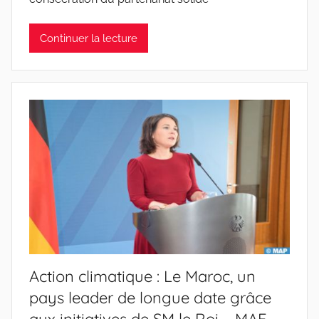
Continuer la lecture
Action climatique : Le Maroc, un
pays leader de longue date grâce
aux initiatives de SM le Roi – MAE