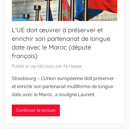
L’UE doit œuvrer à préserver et
enrichir son partenariat de longue
date avec le Maroc (député
français)
Publié le
09/06/2021
par
Ali Haidar
Strasbourg – L’Union européenne doit préserver
et enrichir son partenariat multiforme de longue
date avec le Maroc, a souligné Laurent
Continuer la lecture