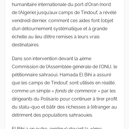
humanitaire internationale du port d’Oran (nord
de l’Algérie) jusqu’aux camps de Tindouf, a révélé
vendredi dernier, comment ces aides font l’objet
d’un détournement systématique et à grande
échelle au lieu d’être remises à leurs vrais
destinataires.
Dans son intervention devant la 4ème
Commission de l’Assemblée générale de l’ONU, le
pétitionnaire sahraoui, Hamada El Bihi a assuré
que les camps de Tindouf, sont utilisés en réalité,
comme un simple «
fonds de commerce
» par les
dirigeants du Polisario pour continuer à tirer profit
du statu-quo et bâtir des richesses à l’étranger au
détriment des populations sahraouies.
El Bihi a en outre, expliqué devant la 4ème