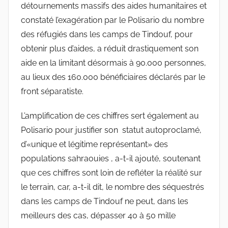
détournements massifs des aides humanitaires et
constaté l’exagération par le Polisario du nombre
des réfugiés dans les camps de Tindouf, pour
obtenir plus d’aides, a réduit drastiquement son
aide en la limitant désormais à 90.000 personnes,
au lieux des 160.000 bénéficiaires déclarés par le
front séparatiste.
L’amplification de ces chiffres sert également au
Polisario pour justifier son statut autoproclamé,
d’«unique et légitime représentant» des
populations sahraouies , a-t-il ajouté, soutenant
que ces chiffres sont loin de refléter la réalité sur
le terrain, car, a-t-il dit, le nombre des séquestrés
dans les camps de Tindouf ne peut, dans les
meilleurs des cas, dépasser 40 à 50 mille