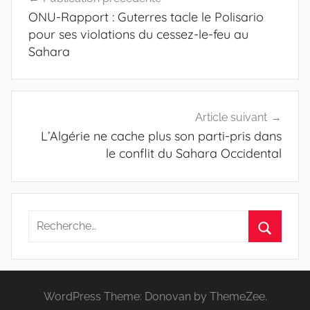
de
ONU-Rapport : Guterres tacle le Polisario
l’article
pour ses violations du cessez-le-feu au
Sahara
Article suivant
L’Algérie ne cache plus son parti-pris dans
le conflit du Sahara Occidental
Recherche
pour
Recherc
:
WordPress Theme: Donovan by ThemeZee.