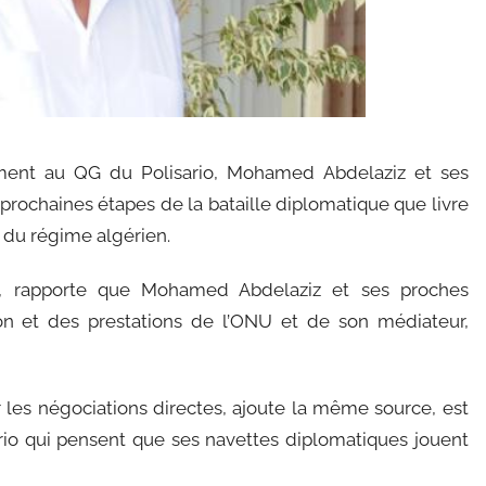
ement au QG du Polisario, Mohamed Abdelaziz et ses
prochaines étapes de la bataille diplomatique que livre
l du régime algérien.
, rapporte que Mohamed Abdelaziz et ses proches
on et des prestations de l’ONU et de son médiateur,
 les négociations directes, ajoute la même source, est
ario qui pensent que ses navettes diplomatiques jouent