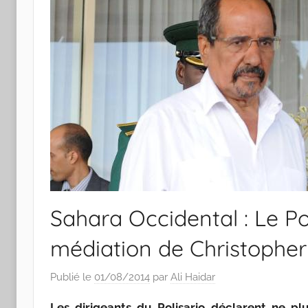
Sahara Occidental : Le Pol
médiation de Christopher
Publié le
01/08/2014
par
Ali Haidar
Les dirigeants du Polisario déclarent ne pl