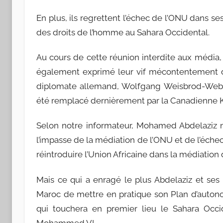
En plus, ils regrettent l’échec de l’ONU dans s
des droits de l’homme au Sahara Occidental.
Au cours de cette réunion interdite aux média,
également exprimé leur vif mécontentement 
diplomate allemand, Wolfgang Weisbrod-Weber q
été remplacé dernièrement par la Canadienne 
Selon notre informateur, Mohamed Abdelaziz n
l’impasse de la médiation de l’ONU et de l’éche
réintroduire l’Union Africaine dans la médiation 
Mais ce qui a enragé le plus Abdelaziz et ses 
Maroc de mettre en pratique son Plan d’autono
qui touchera en premier lieu le Sahara Occi
Mohammed VI.