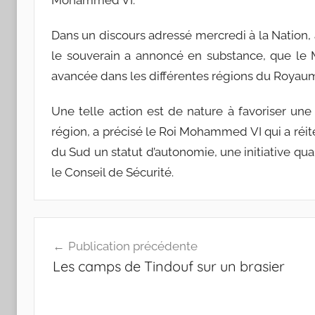
Dans un discours adressé mercredi à la Nation, 
le souverain a annoncé en substance, que le M
avancée dans les différentes régions du Royaume
Une telle action est de nature à favoriser un
région, a précisé le Roi Mohammed VI qui a réité
du Sud un statut d’autonomie, une initiative qual
le Conseil de Sécurité.
Navigation
Publication précédente
de
Les camps de Tindouf sur un brasier
l’article