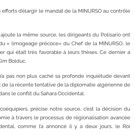
es efforts d’élargir le mandat de la MINURSO au contrôle
 ajoute la même source, les dirigeants du Polisario ont
du « limogeage précoce» du Chef de la MINURSO, le
ui était très favorable à leurs thèses. Ce dernier a
Kim Bolduc.
’a pas non plus caché sa profonde inquiétude devant
c de la récente tentative de la diplomatie algérienne de
dans le conflit du Sahara Occidental.
coéquipiers, précise notre source, c’est la décision du
mie à travers le processus de régionalisation avancée
dental, comme l’a annoncé il y a deux jours, le Roi