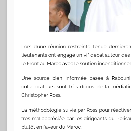
Lors d’une réunion restreinte tenue dernièr
lieutenants ont engagé un vif débat autour des 
le Front au Maroc avec le soutien inconditionne
Une source bien informée basée à Rabouni
collaborateurs sont très déçus de la médiati
Christopher Ross.
La méthodologie suivie par Ross pour réactiver
très mal appréciée par les dirigeants du Polis
plutôt en faveur du Maroc.