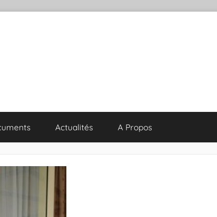
cuments
Actualités
A Propos