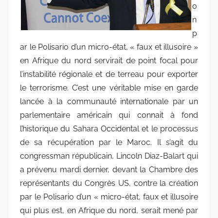
o
n
p
ar le Polisario d’un micro-état, « faux et illusoire »
en Afrique du nord servirait de point focal pour
l’instabilité régionale et de terreau pour exporter
le terrorisme. C’est une véritable mise en garde
lancée à la communauté internationale par un
parlementaire américain qui connait à fond
l’historique du Sahara Occidental et le processus
de sa récupération par le Maroc. Il s’agit du
congressman républicain, Lincoln Diaz-Balart qui
a prévenu mardi dernier, devant la Chambre des
représentants du Congrès US, contre la création
par le Polisario d’un « micro-état, faux et illusoire
qui plus est, en Afrique du nord, serait mené par