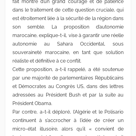
fait montre d’un grand courage et de patience
dans le traitement de cette question cruciale, qui
est étroitement liée à la sécurité de la région dans
son semble. La proposition d’autonomie
marocaine, explique-t-il, vise à garantir une réelle
autonomie au Sahara Occidental, sous
souveraineté marocaine, en tant que solution
réaliste et définitive à ce conflit.
Cette proposition, a-t-il rappelé, a été soutenue
par une majorité de parlementaires Républicains
et Démocrates au Congrès US, dans des lettres
adressées au Président Bush et par la suite au
Président Obama.
Par contre, a-t-il déploré, l’Algérie et le Polisario
continuent à s’accrocher à l’idée de créer un
micro-état illusoire, alors qu’il « convient de