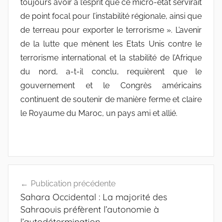
toujours avoir à l’esprit que ce micro-état servirait
de point focal pour l’instabilité régionale, ainsi que
de terreau pour exporter le terrorisme ». L’avenir
de la lutte que mènent les Etats Unis contre le
terrorisme international et la stabilité de l’Afrique
du nord, a-t-il conclu, requièrent que le
gouvernement et le Congrès américains
continuent de soutenir de manière ferme et claire
le Royaume du Maroc, un pays ami et allié.
Navigation
Publication précédente
de
Sahara Occidental : La majorité des
l’article
Sahraouis préfèrent l’autonomie à
l’autodétermination