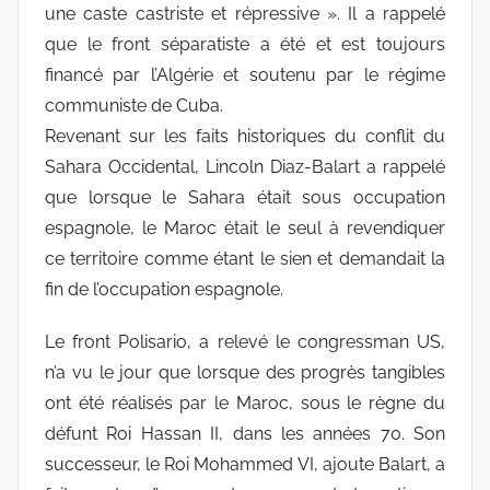
une caste castriste et répressive ». Il a rappelé
que le front séparatiste a été et est toujours
financé par l’Algérie et soutenu par le régime
communiste de Cuba.
Revenant sur les faits historiques du conflit du
Sahara Occidental, Lincoln Diaz-Balart a rappelé
que lorsque le Sahara était sous occupation
espagnole, le Maroc était le seul à revendiquer
ce territoire comme étant le sien et demandait la
fin de l’occupation espagnole.
Le front Polisario, a relevé le congressman US,
n’a vu le jour que lorsque des progrès tangibles
ont été réalisés par le Maroc, sous le règne du
défunt Roi Hassan II, dans les années 70. Son
successeur, le Roi Mohammed VI, ajoute Balart, a