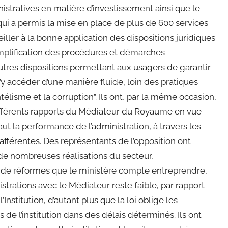
stratives en matière d’investissement ainsi que le
i a permis la mise en place de plus de 600 services
eiller à la bonne application des dispositions juridiques
 simplification des procédures et démarches
 autres dispositions permettant aux usagers de garantir
d’y accéder d’une manière fluide, loin des pratiques
télisme et la corruption”. Ils ont, par la même occasion,
 différents rapports du Médiateur du Royaume en vue
t la performance de l’administration, à travers les
fférentes. Des représentants de l’opposition ont
de nombreuses réalisations du secteur,
 de réformes que le ministère compte entreprendre,
strations avec le Médiateur reste faible, par rapport
Institution, d’autant plus que la loi oblige les
e l’institution dans des délais déterminés. Ils ont