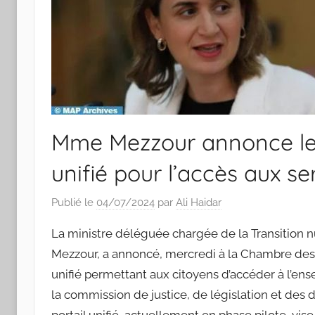
Mme Mezzour annonce le 
unifié pour l’accès aux s
Publié le
04/07/2024
par
Ali Haidar
La ministre déléguée chargée de la Transition n
Mezzour, a annoncé, mercredi à la Chambre des 
unifié permettant aux citoyens d’accéder à l’en
la commission de justice, de législation et de