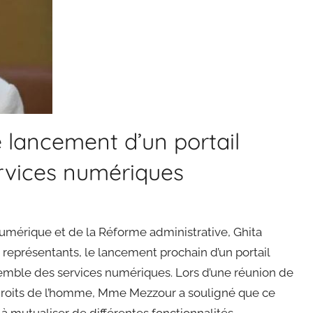
lancement d’un portail
ervices numériques
umérique et de la Réforme administrative, Ghita
représentants, le lancement prochain d’un portail
semble des services numériques. Lors d’une réunion de
s droits de l’homme, Mme Mezzour a souligné que ce