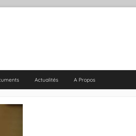
cuments
Actualités
A Propos