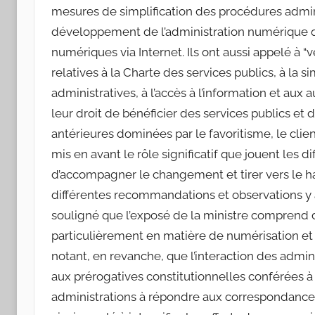
mesures de simplification des procédures admini
développement de l’administration numérique qu
numériques via Internet. Ils ont aussi appelé à “v
relatives à la Charte des services publics, à la
administratives, à l’accès à l’information et aux
leur droit de bénéficier des services publics et 
antérieures dominées par le favoritisme, le clien
mis en avant le rôle significatif que jouent les
d’accompagner le changement et tirer vers le hau
différentes recommandations et observations y a
souligné que l’exposé de la ministre comprend 
particulièrement en matière de numérisation et
notant, en revanche, que l’interaction des admini
aux prérogatives constitutionnelles conférées à l’
administrations à répondre aux correspondances d