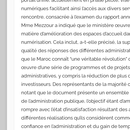
portail unifié, actuellement en phase pilote, vis
numériques facilitant ainsi l’accès aux divers se
rencontre, consacrée à l’examen du rapport ann
Mme Mezzour a indiqué que le ministère œuvre
matière d’amélioration des espaces d’accueil da
numérisation. Cela inclut, a-t-elle précisé, la s
qualité des réponses des différentes administr
que le Maroc connaît “une véritable révolution”
œuvre d’une série de programmes et de projets
administratives, y compris la réduction de plu
investisseurs. Des représentants de la majorité
notant que le document présente un ensemble de 
de l’administration publique, l’objectif étant d’a
rompre avec l’état d’insatisfaction résultant des
différentes réalisations qu’ils considèrent com
confiance en l’administration et du gain de tem