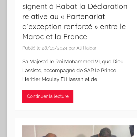
signent à Rabat la Déclaration
relative au « Partenariat
d’exception renforcé » entre le
Maroc et la France
Publié le
28/10/2024
par
Ali Haidar
Sa Majesté le Roi Mohammed VI, que Dieu
L’assiste, accompagné de SAR le Prince
Héritier Moulay El Hassan et de
Continuer la lecture