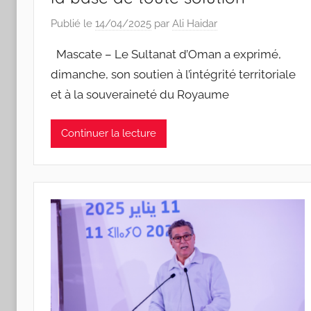
Publié le
14/04/2025
par
Ali Haidar
Mascate – Le Sultanat d’Oman a exprimé,
dimanche, son soutien à l’intégrité territoriale
et à la souveraineté du Royaume
Continuer la lecture