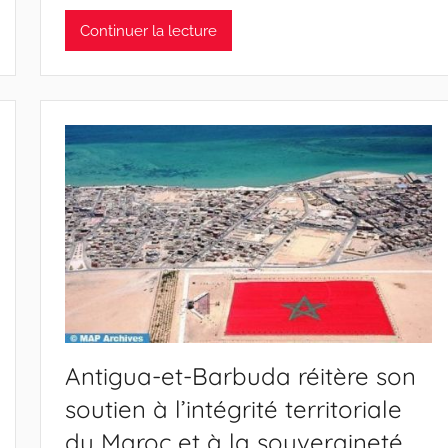
Continuer la lecture
Antigua-et-Barbuda réitère son
soutien à l’intégrité territoriale
du Maroc et à la souveraineté