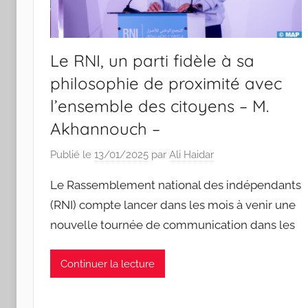
Le RNI, un parti fidèle à sa
philosophie de proximité avec
l’ensemble des citoyens – M.
Akhannouch –
Publié le
13/01/2025
par
Ali Haidar
Le Rassemblement national des indépendants
(RNI) compte lancer dans les mois à venir une
nouvelle tournée de communication dans les
Continuer la lecture