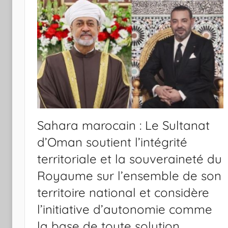
Sahara marocain : Le Sultanat
d’Oman soutient l’intégrité
territoriale et la souveraineté du
Royaume sur l’ensemble de son
territoire national et considère
l’initiative d’autonomie comme
la base de toute solution