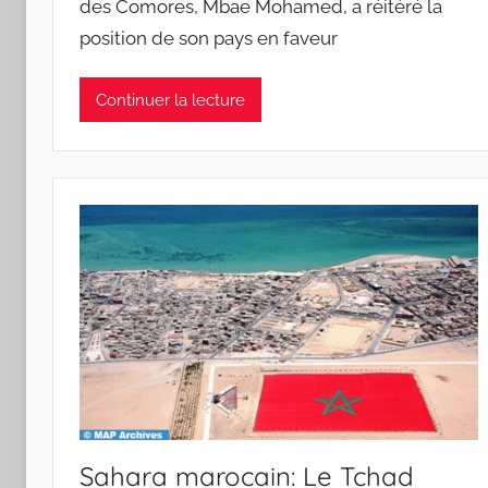
des Comores, Mbae Mohamed, a réitéré la
position de son pays en faveur
Continuer la lecture
Sahara marocain: Le Tchad