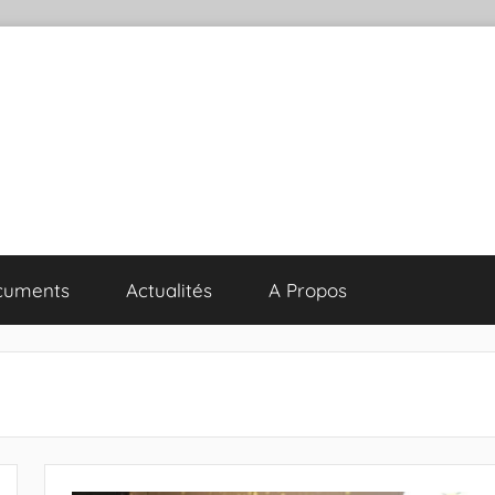
cuments
Actualités
A Propos