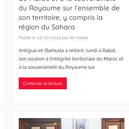
du Royaume sur l’ensemble de
son territoire, y compris la
région du Sahara
Publié le
22/10/2024
par
Ali Haidar
Antigua-et-Barbuda a réitéré, lundi à Rabat,
son soutien à l’intégrité territoriale du Maroc et
à la souveraineté du Royaume sur
Continuer la lecture