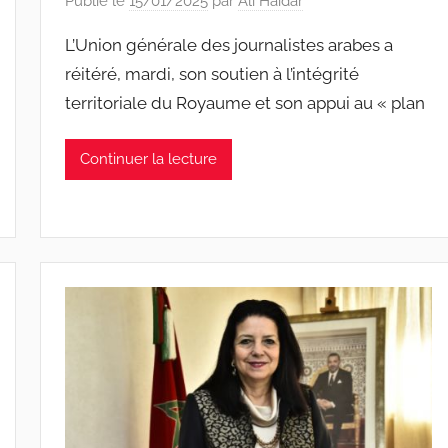
Publié le
15/01/2025
par
Ali Haidar
L’Union générale des journalistes arabes a
réitéré, mardi, son soutien à l’intégrité
territoriale du Royaume et son appui au « plan
Continuer la lecture