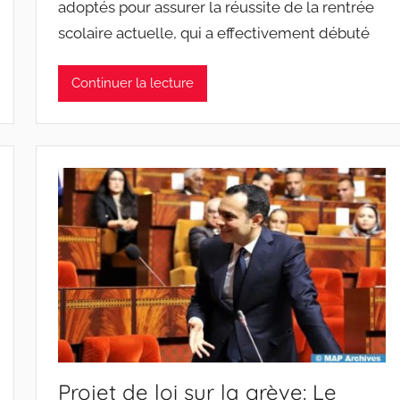
adoptés pour assurer la réussite de la rentrée
scolaire actuelle, qui a effectivement débuté
Continuer la lecture
Projet de loi sur la grève: Le