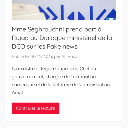
Mme Seghrouchni prend part à
Riyad au Dialogue ministériel de la
DCO sur les Fake news
Publié le
18/12/2024
par
Ali Haidar
La ministre déléguée auprès du Chef du
gouvernement, chargée de la Transition
numérique et de la Réforme de l’administration,
Amal
Continuer la lecture