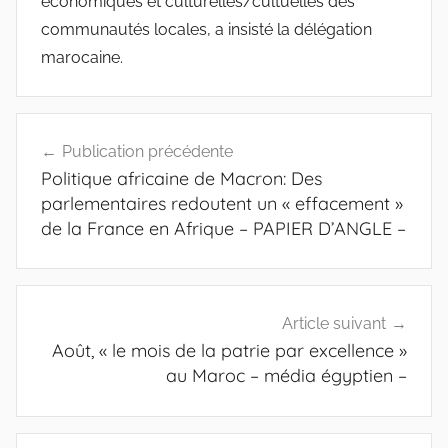
économiques et culturelles/cultuelles des
communautés locales, a insisté la délégation
marocaine.
Navigation
Publication précédente
de
Politique africaine de Macron: Des
l’article
parlementaires redoutent un « effacement »
de la France en Afrique – PAPIER D’ANGLE –
Article suivant
Août, « le mois de la patrie par excellence »
au Maroc – média égyptien –