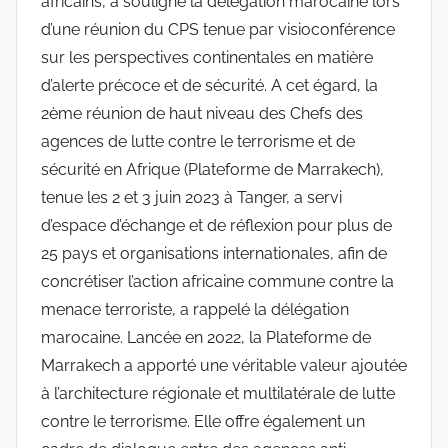
africains, a souligné la délégation marocaine lors
d’une réunion du CPS tenue par visioconférence
sur les perspectives continentales en matière
d’alerte précoce et de sécurité. A cet égard, la
2ème réunion de haut niveau des Chefs des
agences de lutte contre le terrorisme et de
sécurité en Afrique (Plateforme de Marrakech),
tenue les 2 et 3 juin 2023 à Tanger, a servi
d’espace d’échange et de réflexion pour plus de
25 pays et organisations internationales, afin de
concrétiser l’action africaine commune contre la
menace terroriste, a rappelé la délégation
marocaine. Lancée en 2022, la Plateforme de
Marrakech a apporté une véritable valeur ajoutée
à l’architecture régionale et multilatérale de lutte
contre le terrorisme. Elle offre également un