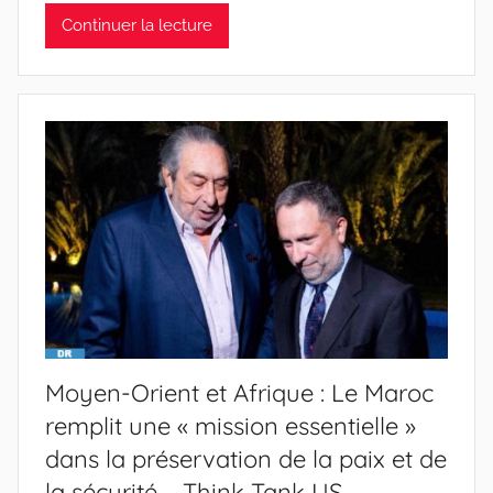
Continuer la lecture
Moyen-Orient et Afrique : Le Maroc
remplit une « mission essentielle »
dans la préservation de la paix et de
la sécurité – Think Tank US –