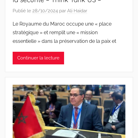
Publié le
28/10/2024
par
Ali Haidar
Le Royaume du Maroc occupe une « place
stratégique » et remplit une « mission
essentielle » dans la préservation de la paix et
Continuer la lecture