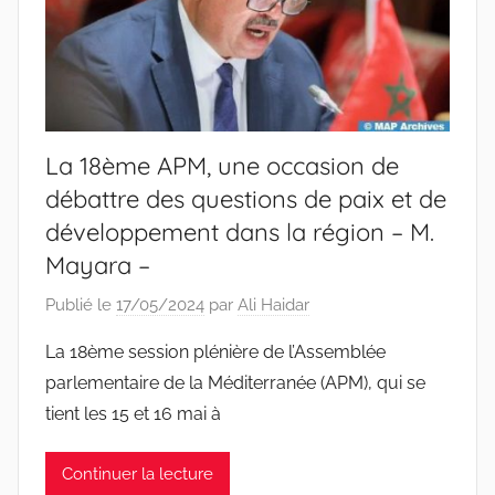
La 18ème APM, une occasion de
débattre des questions de paix et de
développement dans la région – M.
Mayara –
Publié le
17/05/2024
par
Ali Haidar
La 18ème session plénière de l’Assemblée
parlementaire de la Méditerranée (APM), qui se
tient les 15 et 16 mai à
Continuer la lecture