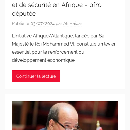
et de sécurité en Afrique – afro-
députée –
Publié le
03/07/2024
par
Ali Haidar
L’Initiative Afrique/Atlantique, lancée par Sa
Majesté le Roi Mohammed VI, constitue un levier
essentiel pour le renforcement du
développement économique
Continuer la lecture