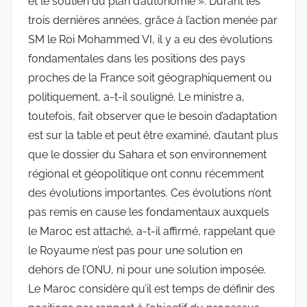
et le soutien du plan d’autonomie ». Durant les
trois dernières années, grâce à l’action menée par
SM le Roi Mohammed VI, il y a eu des évolutions
fondamentales dans les positions des pays
proches de la France soit géographiquement ou
politiquement, a-t-il souligné. Le ministre a,
toutefois, fait observer que le besoin d’adaptation
est sur la table et peut être examiné, d’autant plus
que le dossier du Sahara et son environnement
régional et géopolitique ont connu récemment
des évolutions importantes. Ces évolutions n’ont
pas remis en cause les fondamentaux auxquels
le Maroc est attaché, a-t-il affirmé, rappelant que
le Royaume n’est pas pour une solution en
dehors de l’ONU, ni pour une solution imposée.
Le Maroc considère qu’il est temps de définir des