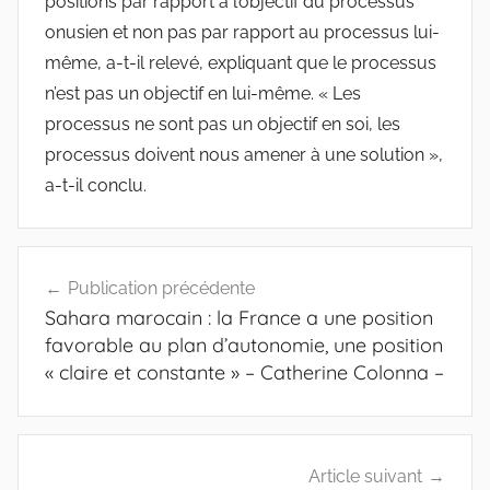
positions par rapport à l’objectif du processus
onusien et non pas par rapport au processus lui-
même, a-t-il relevé, expliquant que le processus
n’est pas un objectif en lui-même. « Les
processus ne sont pas un objectif en soi, les
processus doivent nous amener à une solution »,
a-t-il conclu.
Navigation
Publication précédente
de
Sahara marocain : la France a une position
l’article
favorable au plan d’autonomie, une position
« claire et constante » – Catherine Colonna –
Article suivant