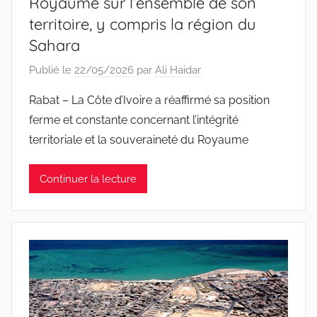
Royaume sur l’ensemble de son
territoire, y compris la région du
Sahara
Publié le
22/05/2026
par
Ali Haidar
Rabat – La Côte d’Ivoire a réaffirmé sa position
ferme et constante concernant l’intégrité
territoriale et la souveraineté du Royaume
Continuer la lecture