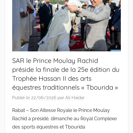
SAR le Prince Moulay Rachid
préside la finale de la 25e édition du
Trophée Hassan II des arts
équestres traditionnels « Tbourida »
Publié le
22/06/2026
par
Ali Haidar
Rabat – Son Altesse Royale le Prince Moulay
Rachid a présidé, dimanche au Royal Complexe
des sports équestres et Tbourida