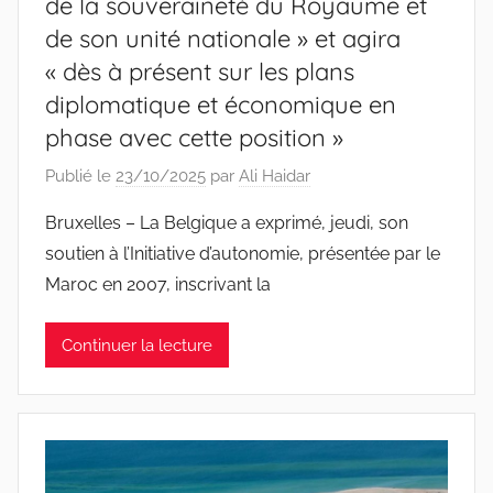
de la souveraineté du Royaume et
de son unité nationale » et agira
« dès à présent sur les plans
diplomatique et économique en
phase avec cette position »
Publié le
23/10/2025
par
Ali Haidar
Bruxelles – La Belgique a exprimé, jeudi, son
soutien à l’Initiative d’autonomie, présentée par le
Maroc en 2007, inscrivant la
Continuer la lecture