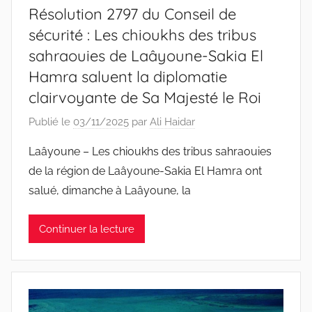
Résolution 2797 du Conseil de
sécurité : Les chioukhs des tribus
sahraouies de Laâyoune-Sakia El
Hamra saluent la diplomatie
clairvoyante de Sa Majesté le Roi
Publié le
03/11/2025
par
Ali Haidar
Laâyoune – Les chioukhs des tribus sahraouies
de la région de Laâyoune-Sakia El Hamra ont
salué, dimanche à Laâyoune, la
Continuer la lecture