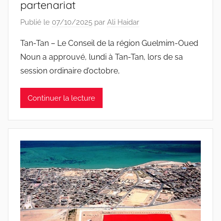
partenariat
Publié le
07/10/2025
par
Ali Haidar
Tan-Tan – Le Conseil de la région Guelmim-Oued
Noun a approuvé, lundi à Tan-Tan, lors de sa
session ordinaire d’octobre,
Continuer la lecture