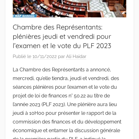
Chambre des Représentants:
plénières jeudi et vendredi pour
l’examen et le vote du PLF 2023
Publié le
10/11/2022
par
Ali Haidar
La Chambre des Représentants a annoncé,
mercredi, qu’elle tiendra, jeudi et vendredi, des
séances plénières pour l’examen et le vote du
projet de loi de finances n° 50.22 au titre de
l’année 2023 (PLF 2023). Une plénière aura lieu
jeudi à 10H00 pour présenter le rapport de la
commission des finances et du développement
économique et entamer la discussion générale