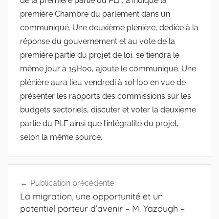
de la première partie du PLF, a indiqué la
première Chambre du parlement dans un
communiqué. Une deuxième plénière, dédiée à la
réponse du gouvernement et au vote de la
première partie du projet de loi, se tiendra le
même jour à 15H00, ajoute le communiqué. Une
plénière aura lieu vendredi à 10H00 en vue de
présenter les rapports des commissions sur les
budgets sectoriels, discuter et voter la deuxième
partie du PLF ainsi que l’intégralité du projet,
selon la même source.
Navigation
Publication précédente
de
La migration, une opportunité et un
l’article
potentiel porteur d’avenir – M. Yazough –