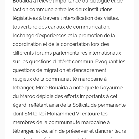
Bouaida a relevé l’importance du dialogue et de
l’action commune entre les deux institutions
législatives à travers l’intensification des visites,
l’ouverture des canaux de communication,
l’échange d’expériences et la promotion de la
coordination et de la concertation lors des
différents forums parlementaires internationaux
sur les questions d’intérêt commun. Évoquant les
questions de migration et d’encadrement
religieux de la communauté marocaine à
l’étranger, Mme Bouaida a noté que le Royaume
du Maroc déploie des efforts importants à cet
égard, reflétant ainsi de la Sollicitude permanente
dont SM le Roi Mohammed VI entoure les
membres de la communauté marocaine à
l’étranger, et ce, afin de préserver et d’ancrer leurs