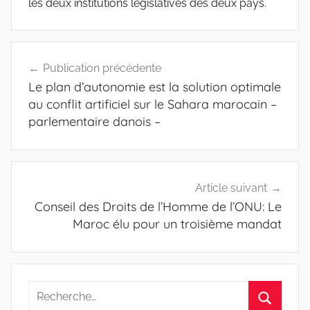
les deux institutions législatives des deux pays.
Navigation
Publication précédente
de
Le plan d’autonomie est la solution optimale
l’article
au conflit artificiel sur le Sahara marocain –
parlementaire danois –
Article suivant
Conseil des Droits de l’Homme de l’ONU: Le
Maroc élu pour un troisième mandat
Recherche
pour