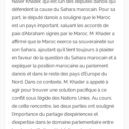
Naser Khader, qui est l’un des députés danois qui
défendent la cause du Sahara marocain. Pour sa
part, le député danois a souligné que le Maroc
est un pays important, saluant les accords de
paix d’Abraham signés par le Maroc. M. Khader a
affirmé que le Maroc exerce sa souveraineté sur
son Sahara, ajoutant qu’il tient toujours à plaider
en faveur de la question du Sahara marocain et à
expliquer la position marocaine au parlement
danois et dans le reste des pays d’Europe du
Nord. Dans ce contexte, M. Khader a appelé à
agir pour trouver une solution pacifique à ce
conflit sous l’égide des Nations Unies. Au cours
de cette rencontre, les deux parties ont souligné
l’importance du partage d’expériences et
d’expertise dans le domaine parlementaire entre