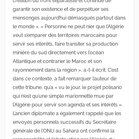
création du front séparatiste et continue de
garantir son existence et de perpétuer ses
mensonges aujourd’hui démasqués partout dans
le monde ». « Personne ne peut nier que l’Algérie
veut s’emparer des territoires marocains pour
servir ses intérêts, faire transiter sa production
minière du sud directement vers l’océan
Atlantique et contrarier le Maroc et son
rayonnement dans la région », a-t-il écrit. C’est
dans ce contexte, a fait remarquer l’auteur de
cette tribune, qu’a « vu le jour, le projet polisario
qui n’est qu’une simple marionnette mue par
l’Algérie pour servir son agenda et ses intérêts ».
L’ancien diplomate a également rappelé que les
envoyés personnels successifs du Secrétaire
générale de l’ONU au Sahara ont confirmé la