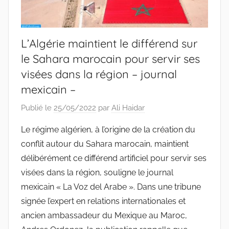
L’Algérie maintient le différend sur
le Sahara marocain pour servir ses
visées dans la région – journal
mexicain –
Publié le
25/05/2022
par
Ali Haidar
Le régime algérien, à l’origine de la création du
conflit autour du Sahara marocain, maintient
délibérément ce différend artificiel pour servir ses
visées dans la région, souligne le journal
mexicain « La Voz del Arabe ». Dans une tribune
signée l’expert en relations internationales et
ancien ambassadeur du Mexique au Maroc,