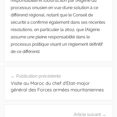
responsabilité et l’obstruction par l’Algérie du
processus onusien en vue d’une solution à ce
différend régional, notant que le Conseil de
sécurité a confirmé également dans ses récentes
résolutions, en particulier la 2602, que l’Algérie
assume une pleine responsabilité dans le
processus politique visant un règlement définitif
de ce différend.
Navigation
Publication précédente
de
Visite au Maroc du chef d’Etat-major
l’article
général des Forces armées mauritaniennes
Article suivant