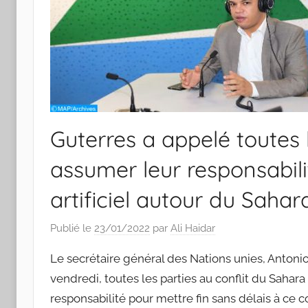
Guterres a appelé toutes le
assumer leur responsabili
artificiel autour du Saha
Publié le
23/01/2022
par
Ali Haidar
Le secrétaire général des Nations unies, Antoni
vendredi, toutes les parties au conflit du Sahara
responsabilité pour mettre fin sans délais à ce co