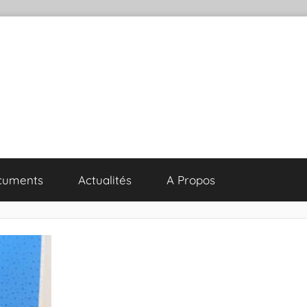
cuments
Actualités
A Propos