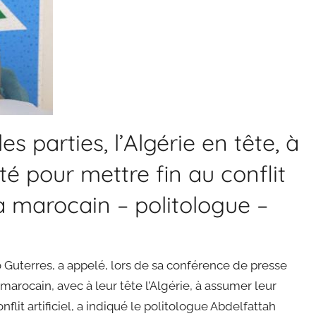
s parties, l’Algérie en tête, à
té pour mettre fin au conflit
ra marocain – politologue –
o Guterres, a appelé, lors de sa conférence de presse
 marocain, avec à leur tête l’Algérie, à assumer leur
nflit artificiel, a indiqué le politologue Abdelfattah