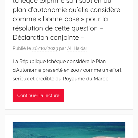
tchèque exprime son soutien au
plan d’autonomie qu’elle considère
comme « bonne base » pour la
résolution de cette question –
Déclaration conjointe –
Publié le
26/10/2023
par
Ali Haidar
La République tchèque considère le Plan
d’Autonomie présenté en 2007 comme un effort
sérieux et crédible du Royaume du Maroc
Continuer la lecture