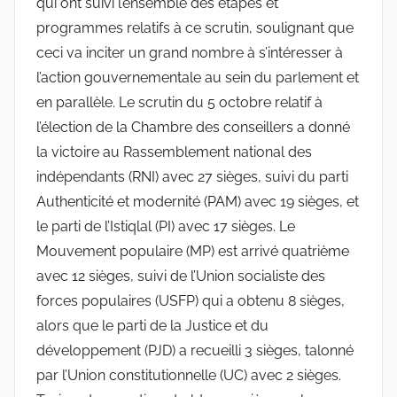
qui ont suivi l’ensemble des étapes et
programmes relatifs à ce scrutin, soulignant que
ceci va inciter un grand nombre à s’intéresser à
l’action gouvernementale au sein du parlement et
en parallèle. Le scrutin du 5 octobre relatif à
l’élection de la Chambre des conseillers a donné
la victoire au Rassemblement national des
indépendants (RNI) avec 27 sièges, suivi du parti
Authenticité et modernité (PAM) avec 19 sièges, et
le parti de l’Istiqlal (PI) avec 17 sièges. Le
Mouvement populaire (MP) est arrivé quatrième
avec 12 sièges, suivi de l’Union socialiste des
forces populaires (USFP) qui a obtenu 8 sièges,
alors que le parti de la Justice et du
développement (PJD) a recueilli 3 sièges, talonné
par l’Union constitutionnelle (UC) avec 2 sièges.