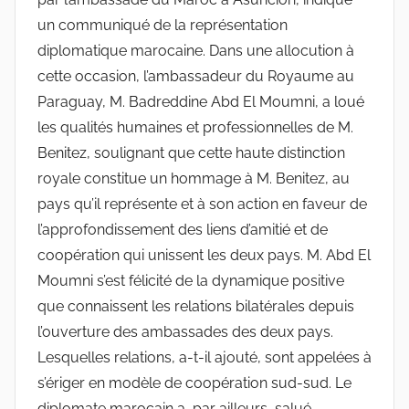
un communiqué de la représentation
diplomatique marocaine. Dans une allocution à
cette occasion, l’ambassadeur du Royaume au
Paraguay, M. Badreddine Abd El Moumni, a loué
les qualités humaines et professionnelles de M.
Benitez, soulignant que cette haute distinction
royale constitue un hommage à M. Benitez, au
pays qu’il représente et à son action en faveur de
l’approfondissement des liens d’amitié et de
coopération qui unissent les deux pays. M. Abd El
Moumni s’est félicité de la dynamique positive
que connaissent les relations bilatérales depuis
l’ouverture des ambassades des deux pays.
Lesquelles relations, a-t-il ajouté, sont appelées à
s’ériger en modèle de coopération sud-sud. Le
diplomate marocain a, par ailleurs, salué