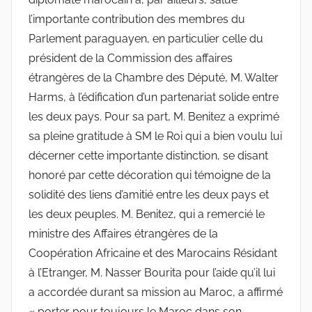
l’importante contribution des membres du
Parlement paraguayen, en particulier celle du
président de la Commission des affaires
étrangères de la Chambre des Député, M. Walter
Harms, à l’édification d’un partenariat solide entre
les deux pays. Pour sa part, M. Benitez a exprimé
sa pleine gratitude à SM le Roi qui a bien voulu lui
décerner cette importante distinction, se disant
honoré par cette décoration qui témoigne de la
solidité des liens d’amitié entre les deux pays et
les deux peuples. M. Benitez, qui a remercié le
ministre des Affaires étrangères de la
Coopération Africaine et des Marocains Résidant
à l’Etranger, M. Nasser Bourita pour l’aide qu’il lui
a accordée durant sa mission au Maroc, a affirmé
« porter pour toujours le Maroc dans son