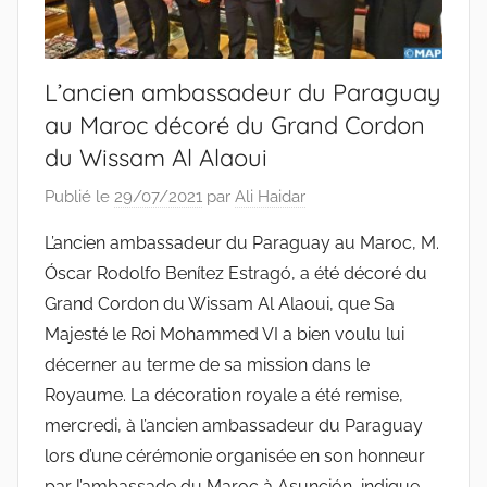
L’ancien ambassadeur du Paraguay
au Maroc décoré du Grand Cordon
du Wissam Al Alaoui
Publié le
29/07/2021
par
Ali Haidar
L’ancien ambassadeur du Paraguay au Maroc, M.
Óscar Rodolfo Benítez Estragó, a été décoré du
Grand Cordon du Wissam Al Alaoui, que Sa
Majesté le Roi Mohammed VI a bien voulu lui
décerner au terme de sa mission dans le
Royaume. La décoration royale a été remise,
mercredi, à l’ancien ambassadeur du Paraguay
lors d’une cérémonie organisée en son honneur
par l’ambassade du Maroc à Asunción, indique