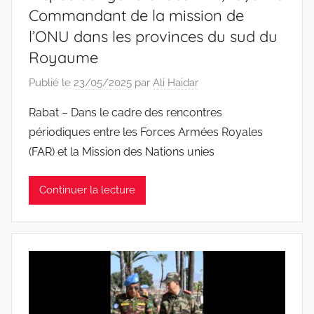
Commandant de la mission de
l’ONU dans les provinces du sud du
Royaume
Publié le
23/05/2025
par
Ali Haidar
Rabat – Dans le cadre des rencontres
périodiques entre les Forces Armées Royales
(FAR) et la Mission des Nations unies
Continuer la lecture