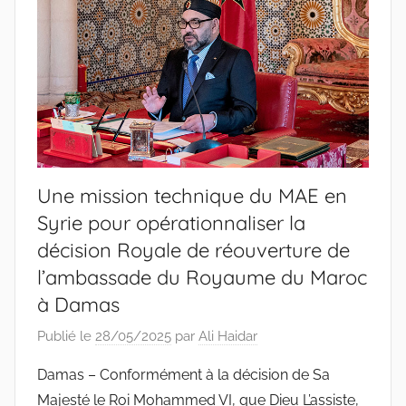
Une mission technique du MAE en
Syrie pour opérationnaliser la
décision Royale de réouverture de
l’ambassade du Royaume du Maroc
à Damas
Publié le
28/05/2025
par
Ali Haidar
Damas – Conformément à la décision de Sa
Majesté le Roi Mohammed VI, que Dieu L’assiste,