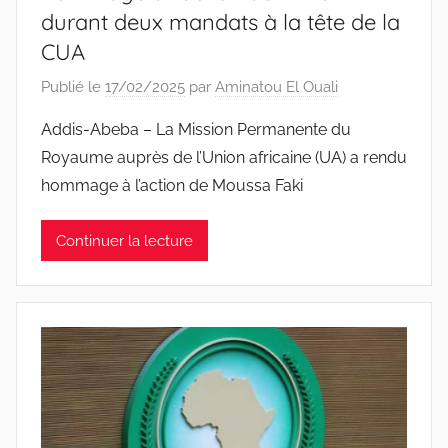
durant deux mandats à la tête de la
CUA
Publié le
17/02/2025
par
Aminatou El Ouali
Addis-Abeba – La Mission Permanente du
Royaume auprès de l’Union africaine (UA) a rendu
hommage à l’action de Moussa Faki
Continuer la lecture