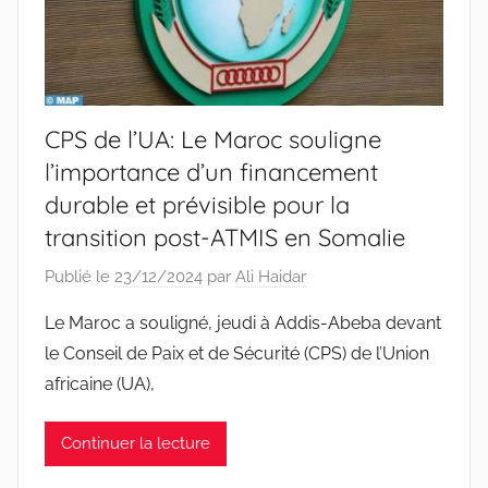
CPS de l’UA: Le Maroc souligne
l’importance d’un financement
durable et prévisible pour la
transition post-ATMIS en Somalie
Publié le
23/12/2024
par
Ali Haidar
Le Maroc a souligné, jeudi à Addis-Abeba devant
le Conseil de Paix et de Sécurité (CPS) de l’Union
africaine (UA),
Continuer la lecture