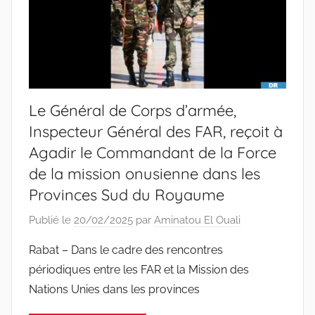
Le Général de Corps d’armée,
Inspecteur Général des FAR, reçoit à
Agadir le Commandant de la Force
de la mission onusienne dans les
Provinces Sud du Royaume
Publié le
20/02/2025
par
Aminatou El Ouali
Rabat – Dans le cadre des rencontres
périodiques entre les FAR et la Mission des
Nations Unies dans les provinces