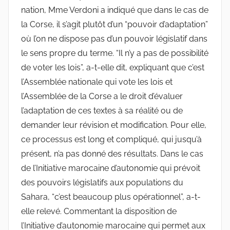
nation, Mme Verdoni a indiqué que dans le cas de
la Corse, il s’agit plutôt d’un “pouvoir d’adaptation”
où l’on ne dispose pas d’un pouvoir législatif dans
le sens propre du terme. “Il n’y a pas de possibilité
de voter les lois”, a-t-elle dit, expliquant que c’est
l’Assemblée nationale qui vote les lois et
l’Assemblée de la Corse a le droit d’évaluer
l’adaptation de ces textes à sa réalité ou de
demander leur révision et modification. Pour elle,
ce processus est long et compliqué, qui jusqu’à
présent, n’a pas donné des résultats. Dans le cas
de l’Initiative marocaine d’autonomie qui prévoit
des pouvoirs législatifs aux populations du
Sahara, “c’est beaucoup plus opérationnel”, a-t-
elle relevé. Commentant la disposition de
l’Initiative d’autonomie marocaine qui permet aux