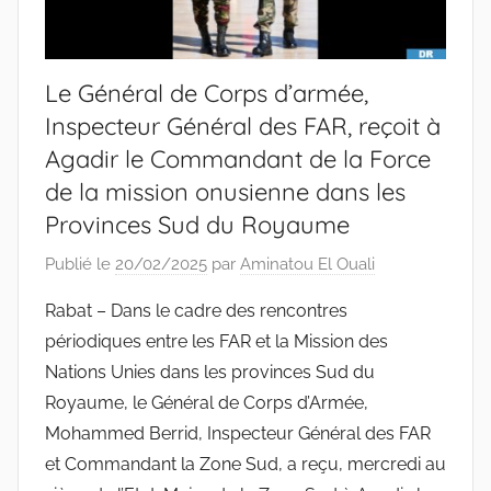
Le Général de Corps d’armée,
Inspecteur Général des FAR, reçoit à
Agadir le Commandant de la Force
de la mission onusienne dans les
Provinces Sud du Royaume
Publié le
20/02/2025
par
Aminatou El Ouali
Rabat – Dans le cadre des rencontres
périodiques entre les FAR et la Mission des
Nations Unies dans les provinces Sud du
Royaume, le Général de Corps d’Armée,
Mohammed Berrid, Inspecteur Général des FAR
et Commandant la Zone Sud, a reçu, mercredi au