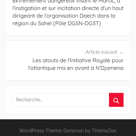
extrêmement dangereux visant le Maroc, à
l’instigation et sur incitation directe d’un haut
dirigeant de l’organisation Daech dans la
région du Sahel (Pôle DGSN-DGST)
Article suivant
Les atouts de l’Initiative Royale pour
l’atlantique mis en avant à N’Djamena
Recherche
pour
Recherc
:
WordPress Theme: Donovan by ThemeZee.