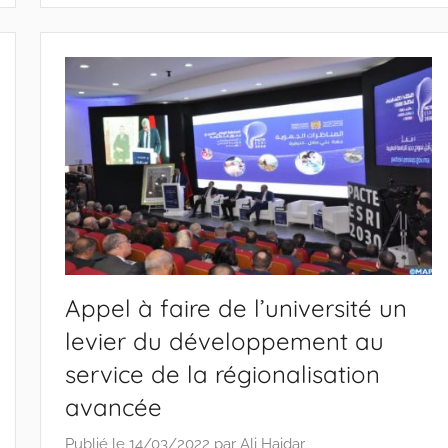
Appel à faire de l’université un
levier du développement au
service de la régionalisation
avancée
Publié le
14/03/2022
par
Ali Haidar