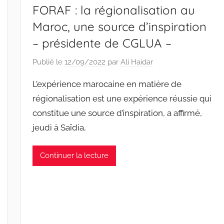
FORAF : la régionalisation au
Maroc, une source d’inspiration
– présidente de CGLUA –
Publié le
12/09/2022
par
Ali Haidar
L’expérience marocaine en matière de
régionalisation est une expérience réussie qui
constitue une source d’inspiration, a affirmé,
jeudi à Saïdia,
Continuer la lecture