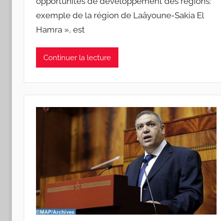
opportunités de développement des régions:
exemple de la région de Laâyoune-Sakia El
Hamra », est
Continuer la lecture