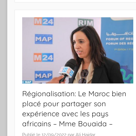
Régionalisation: Le Maroc bien
placé pour partager son
expérience avec les pays
africains – Mme Bouaida –
Publié le
12/09/2022
par
Ali Haidar