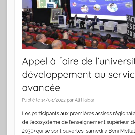
Appel à faire de l’universi
développement au service
avancée
Publié le
14/03/2022
par
Ali Haidar
Les participants aux premières assises régionale
de l’écosystème de l’enseignement supérieur, de
2030) qui se sont ouvertes, samedi à Béni Mellal,