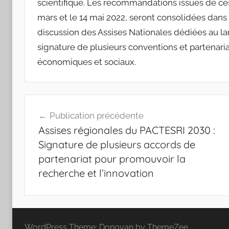
scientifique. Les recommandations issues de ces
mars et le 14 mai 2022, seront consolidées dans 
discussion des Assises Nationales dédiées au l
signature de plusieurs conventions et partenariat
économiques et sociaux.
Navigation
Publication précédente
de
Assises régionales du PACTESRI 2030 :
l’article
Signature de plusieurs accords de
partenariat pour promouvoir la
recherche et l’innovation
WordPress Theme: Donovan by ThemeZee.