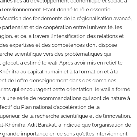
domaines liés au développement économique et social, à
 à l’environnement. Etant donné le rôle essentiel
nsécration des fondements de la régionalisation avancé,
partenariat et de coopération entre l’université, les
gion, et ce, à travers l’intensification des relations et
 des expertises et des compétences dont dispose
cherche scientifique vers des problématiques qui
lobal, a estimé le wali. Après avoir mis en relief le
hénifra au capital humain et à la formation et à la
ement de l’offre d’enseignement dans des domaines
ariats qui encouragent cette orientation, le wali a formé
tir à une série de recommandations qui sont de nature à
fectif du Plan national d’accélération de la
rieur, de la recherche scientifique et de l’innovation.
al-Khénifra, Adil Barakat, a indiqué que l’organisation de
 grande importance en ce sens qu’elles interviennent