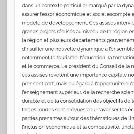
dans un contexte particulier marqué par la dynam
assurer l’essor économique et social escompté 
modèle de développement. Ces assises intervie
grands projets réalisés au niveau de la région en
la région et plusieurs départements gouverneme
d’insuffler une nouvelle dynamique à l’ensemble 
notamment le tourisme, l’éducation, la formation
et le commerce. Le président du Conseil de la r
ces assises revêtent une importance capitale n
prennent part, mais eu égard à l’opportunité qu’el
l’enseignement supérieur, de la recherche scien
durable et de la consolidation des objectifs de l
tables rondes sont prévues pour favoriser les éc
parties prenantes autour des thématiques de l’in
l’inclusion économique et la compétitivité, l’inc