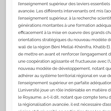
l’enseignement supérieur des leviers essentiels
avancée. Les différents intervenants ont mis l’a
l’enseignement supérieur, à la recherche scientif
générations montantes à une formation adéquate
efficacement à la mise en ouevre des grands ch
orientations stratégiques du nouveau modèle d
wali de la région Béni Mellal-Khénifra, Khatib El
de mettre en avant et renforcer l’engagement de
une coopération agissante et fructueuse avec l’Un
nouveau modèle de développement, notant que l
adhérer au système territorial régional en vue
l’enseignement supérieur en parfaite adéquati
L’université joue un rôle indéniable en matière 
le Royaume, a-t-il dit, notant que compte tenu 
la régionalisation avancée, il est nécessaire d’a