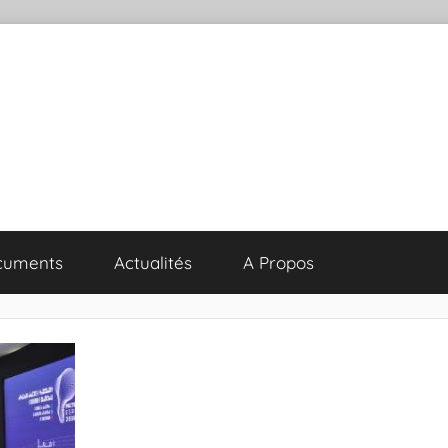
cuments
Actualités
A Propos