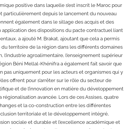
ique positive dans laquelle s’est inscrit le Maroc pour
et particulièrement depuis le lancement du nouveau
nnent également dans le sillage des acquis et des
 application des dispositions du pacte contractuel liant
ntaux, a ajouté M. Brakat, ajoutant que cela a permis
du territoire de la région dans les différents domaines
, l’industrie agroalimentaire, l’enseignement supérieur
égion Béni Mellal-Khénifra a également fait savoir que
on pas uniquement pour les acteurs et organismes qui y
les offrent pour s’arrêter sur le rôle du secteur de
tifique et de l’innovation en matière du développement
a régionalisation avancée. Lors de ces Assises, quatre
hanges et la co-construction entre les différentes
clusion territoriale et le développement intégré,
lusion sociale et durable et l’excellence académique et