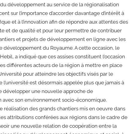
 du développement au service de la régionalisation
ccent sur l’importance d’accorder davantage d’intérêt à
ique et à l’innovation afin de répondre aux attentes des
 et de qualité et pour leur permettre de contribuer
antiers et projets de développement en ligne avec les
e développement du Royaume. A cette occasion, le
 Hebil, a indiqué que ces assises constituent l’occasion
s différentes acteurs de la région à mettre en place
iversité pour atteindre les objectifs visés par le
’université est désormais appelée plus que jamais à
 de développer une nouvelle approche de
on avec son environnement socio-économique.
de réalisation des grands chantiers mis en oeuvre dans
des attributions conférées aux régions dans le cadre de
sseoir une nouvelle relation de coopération entre la