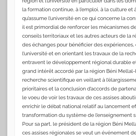
région et l’université en particulier dans les 
la formation continue, à l’emploi, à la culture et
qu’assume l’université en ce qui concerne la co
il est primordial de renforcer les mécanismes de 
conseils territoriaux et les autres acteurs de la ré
des échanges pour bénéficier des expériences,
l’université et en orientant les travaux de la re
entravent le développement régional durable et g
grand intérêt accordé par la région Béni Mellal-K
recherche scientifique en veillant à l’élargiss
prioritaires et la conclusion d’accords de parten
le voeu de voir les travaux de ces assises abou
enrichir le débat national relatif au lancement ef
transformation du système de l’enseignement supé
Pour sa part, le président de la région Béni Mell
ces assises régionales se veut un événement de