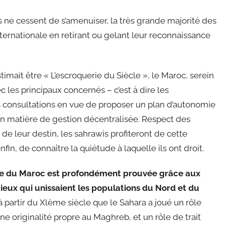
 ne cessent de s’amenuiser, la très grande majorité des
nternationale en retirant ou gelant leur reconnaissance
imait être « L’escroquerie du Siècle », le Maroc, serein
 les principaux concernés – c’est à dire les
 consultations en vue de proposer un plan d’autonomie
en matière de gestion décentralisée. Respect des
n de leur destin, les sahrawis profiteront de cette
nfin, de connaître la quiétude à laquelle ils ont droit.
nne du Maroc est profondément prouvée grâce aux
igieux qui unissaient les populations du Nord et du
partir du Xlème siècle que le Sahara a joué un rôle
une originalité propre au Maghreb, et un rôle de trait