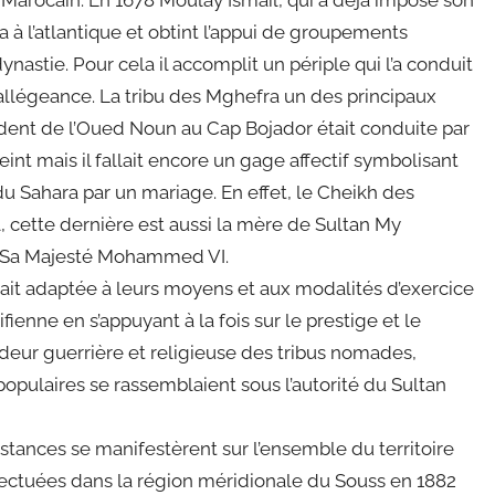
 à l’atlantique et obtint l’appui de groupements
astie. Pour cela il accomplit un périple qui l’a conduit
d’allégeance. La tribu des Mghefra un des principaux
dent de l’Oued Noun au Cap Bojador était conduite par
teint mais il fallait encore un gage affectif symbolisant
du Sahara par un mariage. En effet, le Cheikh des
, cette dernière est aussi la mère de Sultan My
e Sa Majesté Mohammed VI.
ait adaptée à leurs moyens et aux modalités d’exercice
fienne en s’appuyant à la fois sur le prestige et le
deur guerrière et religieuse des tribus nomades,
populaires se rassemblaient sous l’autorité du Sultan
istances se manifestèrent sur l’ensemble du territoire
fectuées dans la région méridionale du Souss en 1882