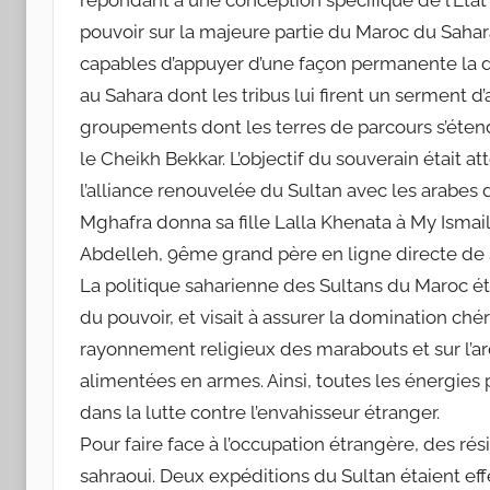
pouvoir sur la majeure partie du Maroc du Sahara
capables d’appuyer d’une façon permanente la dyn
au Sahara dont les tribus lui firent un serment 
groupements dont les terres de parcours s’éten
le Cheikh Bekkar. L’objectif du souverain était at
l’alliance renouvelée du Sultan avec les arabes 
Mghafra donna sa fille Lalla Khenata à My Ismail
Abdelleh, 9ême grand père en ligne directe d
La politique saharienne des Sultans du Maroc ét
du pouvoir, et visait à assurer la domination chéri
rayonnement religieux des marabouts et sur l’ar
alimentées en armes. Ainsi, toutes les énergies 
dans la lutte contre l’envahisseur étranger.
Pour faire face à l’occupation étrangère, des rés
sahraoui. Deux expéditions du Sultan étaient ef