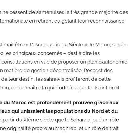
 ne cessent de s’amenuiser, la très grande majorité des
nternationale en retirant ou gelant leur reconnaissance
imait être « L’escroquerie du Siècle », le Maroc, serein
 les principaux concernés – c’est à dire les
 consultations en vue de proposer un plan d’autonomie
en matière de gestion décentralisée. Respect des
n de leur destin, les sahrawis profiteront de cette
nfin, de connaître la quiétude à laquelle ils ont droit.
nne du Maroc est profondément prouvée grâce aux
igieux qui unissaient les populations du Nord et du
partir du Xlème siècle que le Sahara a joué un rôle
une originalité propre au Maghreb, et un rôle de trait