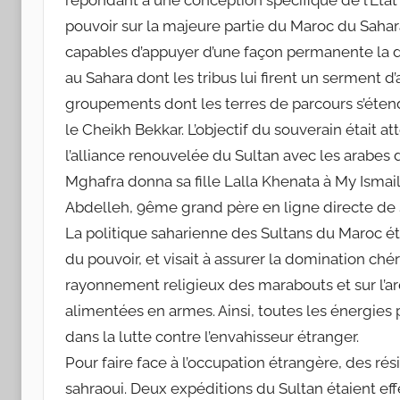
pouvoir sur la majeure partie du Maroc du Sahara
capables d’appuyer d’une façon permanente la dyn
au Sahara dont les tribus lui firent un serment 
groupements dont les terres de parcours s’éten
le Cheikh Bekkar. L’objectif du souverain était at
l’alliance renouvelée du Sultan avec les arabes 
Mghafra donna sa fille Lalla Khenata à My Ismail
Abdelleh, 9ême grand père en ligne directe d
La politique saharienne des Sultans du Maroc ét
du pouvoir, et visait à assurer la domination chéri
rayonnement religieux des marabouts et sur l’ar
alimentées en armes. Ainsi, toutes les énergies 
dans la lutte contre l’envahisseur étranger.
Pour faire face à l’occupation étrangère, des rés
sahraoui. Deux expéditions du Sultan étaient ef