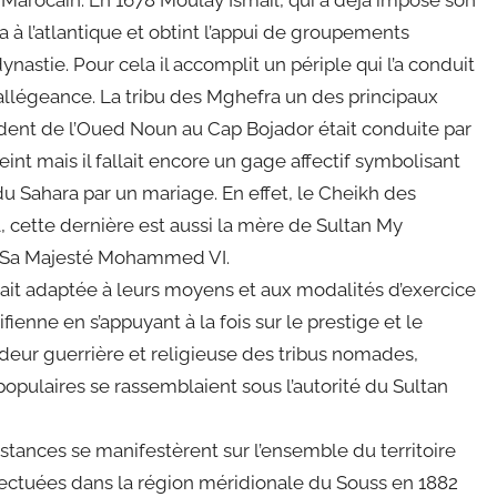
 à l’atlantique et obtint l’appui de groupements
astie. Pour cela il accomplit un périple qui l’a conduit
d’allégeance. La tribu des Mghefra un des principaux
dent de l’Oued Noun au Cap Bojador était conduite par
teint mais il fallait encore un gage affectif symbolisant
du Sahara par un mariage. En effet, le Cheikh des
, cette dernière est aussi la mère de Sultan My
e Sa Majesté Mohammed VI.
ait adaptée à leurs moyens et aux modalités d’exercice
fienne en s’appuyant à la fois sur le prestige et le
deur guerrière et religieuse des tribus nomades,
populaires se rassemblaient sous l’autorité du Sultan
istances se manifestèrent sur l’ensemble du territoire
fectuées dans la région méridionale du Souss en 1882