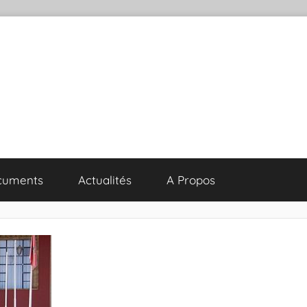
cuments
Actualités
A Propos