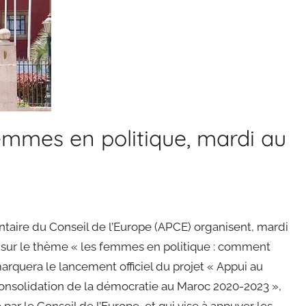
emmes en politique, mardi au
aire du Conseil de l’Europe (APCE) organisent, mardi
 sur le thème « les femmes en politique : comment
marquera le lancement officiel du projet « Appui au
nsolidation de la démocratie au Maroc 2020-2023 »,