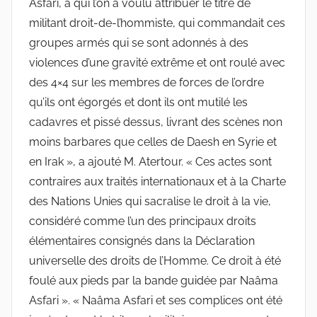
Asfari, à qui l’on a voulu attribuer le titre de
militant droit-de-l’hommiste, qui commandait ces
groupes armés qui se sont adonnés à des
violences d’une gravité extrême et ont roulé avec
des 4×4 sur les membres de forces de l’ordre
qu’ils ont égorgés et dont ils ont mutilé les
cadavres et pissé dessus, livrant des scènes non
moins barbares que celles de Daesh en Syrie et
en Irak », a ajouté M. Atertour. « Ces actes sont
contraires aux traités internationaux et à la Charte
des Nations Unies qui sacralise le droit à la vie,
considéré comme l’un des principaux droits
élémentaires consignés dans la Déclaration
universelle des droits de l’Homme. Ce droit à été
foulé aux pieds par la bande guidée par Naâma
Asfari ». « Naâma Asfari et ses complices ont été