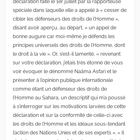
déclaration faite le 1er juillet par la rapporteuse
spéciale dans laquelle elle a appelé à « cesser de
cibler les défenseurs des droits de l’Homme »,
disant avoir aperçu, au départ, « un appel de
bonne augure car moi-même je défends les
principes universels des droits de l’Homme, dont
le droit à la vie ». Or, s’est-il lamenté, « revenant
sur votre déclaration, j’étais très étonné de vous
voir évoquer le dénommé Naâma Asfari et le
présenter à l’opinion publique internationale
comme étant un défenseur des droits de
l’Homme au Sahara, un descriptif qui m’a poussé
à s’interroger sur les motivations larvées de cette
déclaration et sur la conformité de celle-ci avec
les droits de l’Homme et les idéaux sous-tendant
l’action des Nations Unies et de ses experts ». « Il