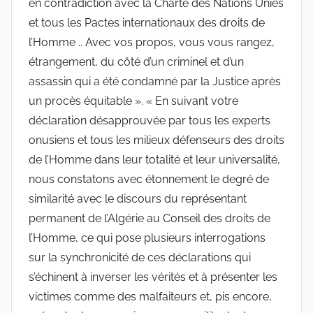
en contradiction avec la Charte des Nations Unies
et tous les Pactes internationaux des droits de
l’Homme .. Avec vos propos, vous vous rangez,
étrangement, du côté d’un criminel et d’un
assassin qui a été condamné par la Justice après
un procès équitable ». « En suivant votre
déclaration désapprouvée par tous les experts
onusiens et tous les milieux défenseurs des droits
de l’Homme dans leur totalité et leur universalité,
nous constatons avec étonnement le degré de
similarité avec le discours du représentant
permanent de l’Algérie au Conseil des droits de
l’Homme, ce qui pose plusieurs interrogations
sur la synchronicité de ces déclarations qui
s’échinent à inverser les vérités et à présenter les
victimes comme des malfaiteurs et, pis encore,