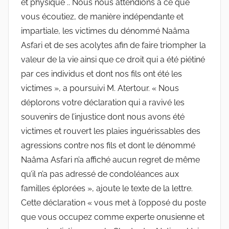
et physique .. Nous nous attendions à ce que
vous écoutiez, de manière indépendante et
impartiale, les victimes du dénommé Naâma
Asfari et de ses acolytes afin de faire triompher la
valeur de la vie ainsi que ce droit qui a été piétiné
par ces individus et dont nos fils ont été les
victimes », a poursuivi M. Atertour. « Nous
déplorons votre déclaration qui a ravivé les
souvenirs de l’injustice dont nous avons été
victimes et rouvert les plaies inguérissables des
agressions contre nos fils et dont le dénommé
Naâma Asfari n’a affiché aucun regret de même
qu’il n’a pas adressé de condoléances aux
familles éplorées », ajoute le texte de la lettre.
Cette déclaration « vous met à l’opposé du poste
que vous occupez comme experte onusienne et