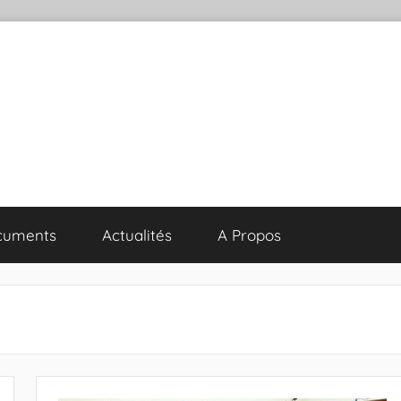
cuments
Actualités
A Propos