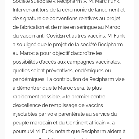
Société suédoise « Recipharm », M. Marc Funk.
Intervenant lors de la cérémonie de lancement et
de signature de conventions relatives au projet
de fabrication et de mise en seringue au Maroc
du vaccin anti-Covid19 et autres vaccins, M. Funk
a souligné que le projet de la société Recipharm
au Maroc a pour objectif d’accroître les
possibilités d’accès aux campagnes vaccinales,
qu’elles soient préventives, endémiques ou
pandémiques. La contribution de Recipharm vise
à démontrer que le Maroc sera, le plus
rapidement possible, « le premier centre
d’excellence de remplissage de vaccins
injectables par voie parentérale au service du
peuple marocain et du Continent africain », a
poursuivi M. Funk, notant que Recipharm aidera à