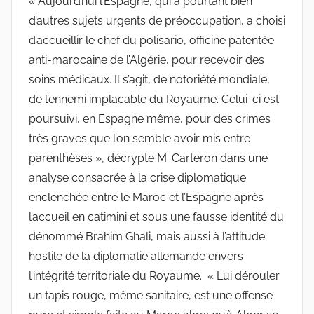
« Aujourd’hui l’Espagne, qui a pourtant bien
d’autres sujets urgents de préoccupation, a choisi
d’accueillir le chef du polisario, officine patentée
anti-marocaine de l’Algérie, pour recevoir des
soins médicaux. Il s’agit, de notoriété mondiale,
de l’ennemi implacable du Royaume. Celui-ci est
poursuivi, en Espagne même, pour des crimes
très graves que l’on semble avoir mis entre
parenthèses », décrypte M. Carteron dans une
analyse consacrée à la crise diplomatique
enclenchée entre le Maroc et l’Espagne après
l’accueil en catimini et sous une fausse identité du
dénommé Brahim Ghali, mais aussi à l’attitude
hostile de la diplomatie allemande envers
l’intégrité territoriale du Royaume. « Lui dérouler
un tapis rouge, même sanitaire, est une offense