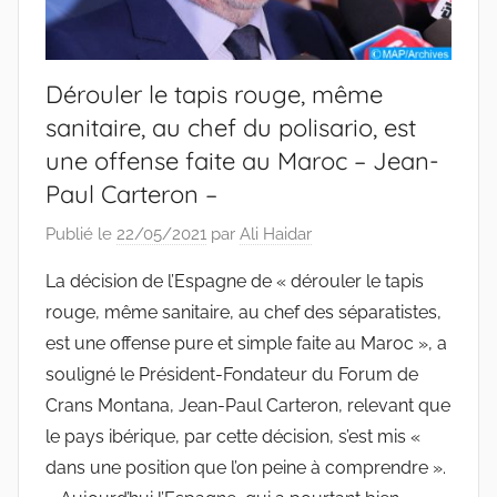
Dérouler le tapis rouge, même
sanitaire, au chef du polisario, est
une offense faite au Maroc – Jean-
Paul Carteron –
Publié le
22/05/2021
par
Ali Haidar
La décision de l’Espagne de « dérouler le tapis
rouge, même sanitaire, au chef des séparatistes,
est une offense pure et simple faite au Maroc », a
souligné le Président-Fondateur du Forum de
Crans Montana, Jean-Paul Carteron, relevant que
le pays ibérique, par cette décision, s’est mis «
dans une position que l’on peine à comprendre ».