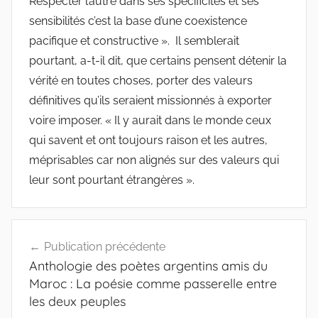
Respecter l’autre dans ses spécificités et ses
sensibilités c’est la base d’une coexistence
pacifique et constructive ». Il semblerait
pourtant, a-t-il dit, que certains pensent détenir la
vérité en toutes choses, porter des valeurs
définitives qu’ils seraient missionnés à exporter
voire imposer. « Il y aurait dans le monde ceux
qui savent et ont toujours raison et les autres,
méprisables car non alignés sur des valeurs qui
leur sont pourtant étrangères ».
Navigation
Publication précédente
de
Anthologie des poètes argentins amis du
l’article
Maroc : La poésie comme passerelle entre
les deux peuples