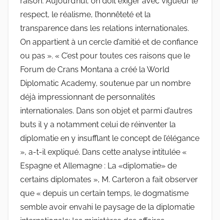
raison. Aujourd’hui, on doit exiger avec vigueur le
respect, le réalisme, l’honnêteté et la
transparence dans les relations internationales.
On appartient à un cercle d’amitié et de confiance
ou pas ». « C’est pour toutes ces raisons que le
Forum de Crans Montana a créé la World
Diplomatic Academy, soutenue par un nombre
déjà impressionnant de personnalités
internationales. Dans son objet et parmi d’autres
buts il y a notamment celui de réinventer la
diplomatie en y insufflant le concept de l’élégance
», a-t-il expliqué. Dans cette analyse intitulée «
Espagne et Allemagne : La «diplomatie» de
certains diplomates », M. Carteron a fait observer
que « depuis un certain temps, le dogmatisme
semble avoir envahi le paysage de la diplomatie