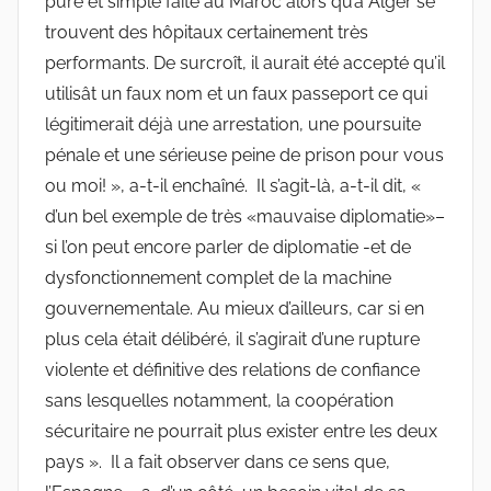
pure et simple faite au Maroc alors qu’à Alger se
trouvent des hôpitaux certainement très
performants. De surcroît, il aurait été accepté qu’il
utilisât un faux nom et un faux passeport ce qui
légitimerait déjà une arrestation, une poursuite
pénale et une sérieuse peine de prison pour vous
ou moi! », a-t-il enchaîné. Il s’agit-là, a-t-il dit, «
d’un bel exemple de très «mauvaise diplomatie»–
si l’on peut encore parler de diplomatie -et de
dysfonctionnement complet de la machine
gouvernementale. Au mieux d’ailleurs, car si en
plus cela était délibéré, il s’agirait d’une rupture
violente et définitive des relations de confiance
sans lesquelles notamment, la coopération
sécuritaire ne pourrait plus exister entre les deux
pays ». Il a fait observer dans ce sens que,