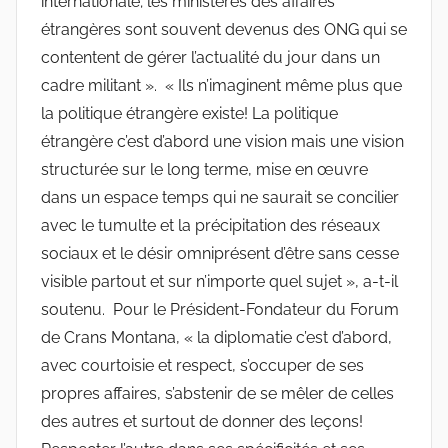
internationale; les ministères des affaires
étrangères sont souvent devenus des ONG qui se
contentent de gérer l’actualité du jour dans un
cadre militant ». « Ils n’imaginent même plus que
la politique étrangère existe! La politique
étrangère c’est d’abord une vision mais une vision
structurée sur le long terme, mise en œuvre
dans un espace temps qui ne saurait se concilier
avec le tumulte et la précipitation des réseaux
sociaux et le désir omniprésent d’être sans cesse
visible partout et sur n’importe quel sujet », a-t-il
soutenu. Pour le Président-Fondateur du Forum
de Crans Montana, « la diplomatie c’est d’abord,
avec courtoisie et respect, s’occuper de ses
propres affaires, s’abstenir de se mêler de celles
des autres et surtout de donner des leçons!