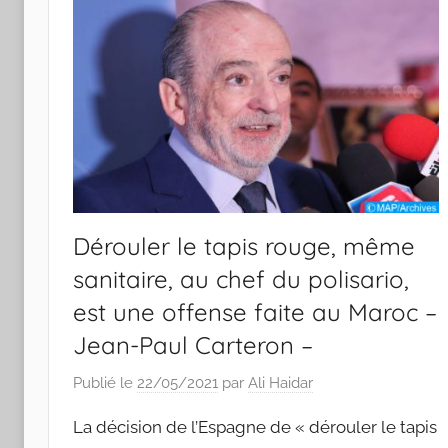
Dérouler le tapis rouge, même
sanitaire, au chef du polisario,
est une offense faite au Maroc –
Jean-Paul Carteron –
Publié le
22/05/2021
par
Ali Haidar
La décision de l’Espagne de « dérouler le tapis