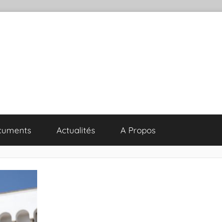
cuments
Actualités
A Propos