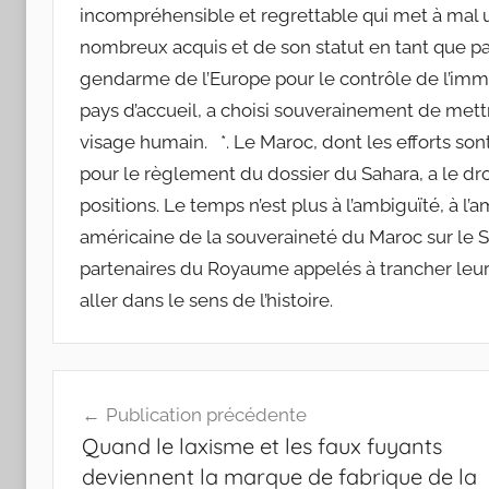
incompréhensible et regrettable qui met à mal u
nombreux acquis et de son statut en tant que par
gendarme de l’Europe pour le contrôle de l’imm
pays d’accueil, a choisi souverainement de mettr
visage humain. *. Le Maroc, dont les efforts so
pour le règlement du dossier du Sahara, a le dro
positions. Le temps n’est plus à l’ambiguïté, à l
américaine de la souveraineté du Maroc sur le Sa
partenaires du Royaume appelés à trancher leurs
aller dans le sens de l’histoire.
Navigation
Publication précédente
de
Quand le laxisme et les faux fuyants
l’article
deviennent la marque de fabrique de la