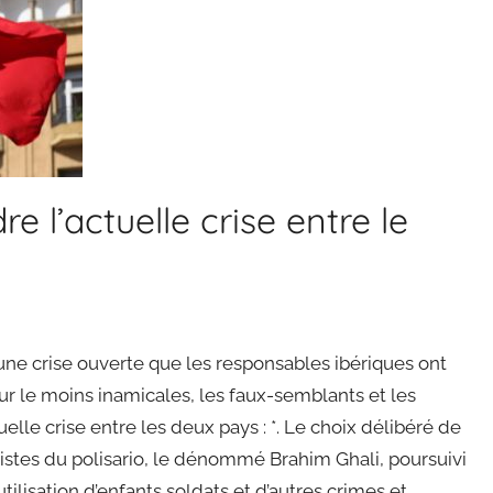
 l’actuelle crise entre le
ne crise ouverte que les responsables ibériques ont
ur le moins inamicales, les faux-semblants et les
elle crise entre les deux pays : *. Le choix délibéré de
atistes du polisario, le dénommé Brahim Ghali, poursuivi
utilisation d’enfants soldats et d’autres crimes et