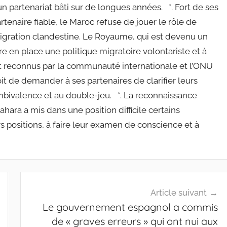
n partenariat bâti sur de longues années. *. Fort de ses
tenaire fiable, le Maroc refuse de jouer le rôle de
igration clandestine. Le Royaume, qui est devenu un
e en place une politique migratoire volontariste et à
nt reconnus par la communauté internationale et l’ONU
it de demander à ses partenaires de clarifier leurs
’ambivalence et au double-jeu. *. La reconnaissance
hara a mis dans une position difficile certains
 positions, à faire leur examen de conscience et à
Article suivant
Le gouvernement espagnol a commis
de « graves erreurs » qui ont nui aux