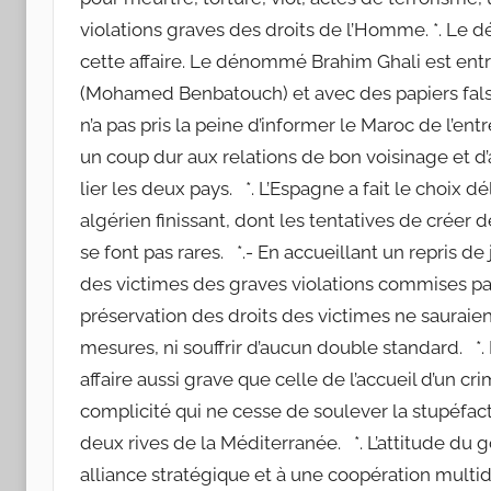
violations graves des droits de l’Homme. *. Le d
cette affaire. Le dénommé Brahim Ghali est ent
(Mohamed Benbatouch) et avec des papiers falsif
n’a pas pris la peine d’informer le Maroc de l’e
un coup dur aux relations de bon voisinage et d’a
lier les deux pays. *. L’Espagne a fait le choix 
algérien finissant, dont les tentatives de créer
se font pas rares. *.- En accueillant un repris de
des victimes des graves violations commises par
préservation des droits des victimes ne sauraien
mesures, ni souffrir d’aucun double standard. *
affaire aussi grave que celle de l’accueil d’un cr
complicité qui ne cesse de soulever la stupéfacti
deux rives de la Méditerranée. *. L’attitude du
alliance stratégique et à une coopération mul