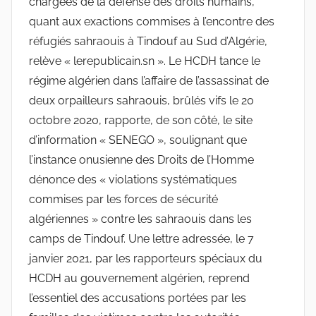
chargées de la défense des droits humains,
quant aux exactions commises à l’encontre des
réfugiés sahraouis à Tindouf au Sud d’Algérie,
relève « lerepublicain.sn ». Le HCDH tance le
régime algérien dans l’affaire de l’assassinat de
deux orpailleurs sahraouis, brûlés vifs le 20
octobre 2020, rapporte, de son côté, le site
d’information « SENEGO », soulignant que
l’instance onusienne des Droits de l’Homme
dénonce des « violations systématiques
commises par les forces de sécurité
algériennes » contre les sahraouis dans les
camps de Tindouf. Une lettre adressée, le 7
janvier 2021, par les rapporteurs spéciaux du
HCDH au gouvernement algérien, reprend
l’essentiel des accusations portées par les