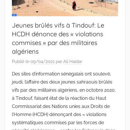
Jeunes brûlés vifs à Tindouf: Le
HCDH dénonce des « violations
commises » par des militaires
algériens
Publié le
09/04/2021
par
Ali Haidar
Des sites d’information sénégalais ont soulevé,
jeudi, l’affaire des deux jeunes sahraouis brûlés
vifs par des militaires algériens, en octobre 2020,
à Tindouf, faisant état de la réaction du Haut
Commissariat des Nations unies aux Droits de
l’Homme (HCDH) dénonçant des « violations
systématiques commises par les forces de