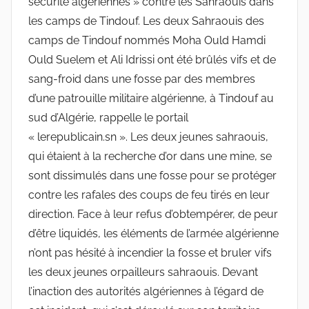
sécurité algériennes » contre les Sahraouis dans
les camps de Tindouf. Les deux Sahraouis des
camps de Tindouf nommés Moha Ould Hamdi
Ould Suelem et Ali Idrissi ont été brûlés vifs et de
sang-froid dans une fosse par des membres
d’une patrouille militaire algérienne, à Tindouf au
sud d’Algérie, rappelle le portail
« lerepublicain.sn ». Les deux jeunes sahraouis,
qui étaient à la recherche d’or dans une mine, se
sont dissimulés dans une fosse pour se protéger
contre les rafales des coups de feu tirés en leur
direction. Face à leur refus d’obtempérer, de peur
d’être liquidés, les éléments de l’armée algérienne
n’ont pas hésité à incendier la fosse et bruler vifs
les deux jeunes orpailleurs sahraouis. Devant
l’inaction des autorités algériennes à l’égard de