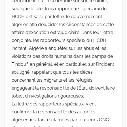
cet incident, qui s’est déroulé sur son territoire,
souligne le site, trois rapporteurs spéciaux du
HCDH ont saisi, par lettre, le gouvernement
algérien afin d’élucider les circonstances de cette
affaire d’exécution extrajudiciaire. Dans leur lettre
conjointe, les rapporteurs spéciaux du HCDH
incitent l’Algérie à enquêter sur les abus et les
violations des droits humains dans les camps de
Tindouf, en général, et en particulier, sur l’incident
souligné, rappelant que tous les décès
concernant les migrants et les réfugiés,
engageant la responsabilité de l’État, doivent faire
l’objet d’investigations rigoureuses.
La lettre des rapporteurs spéciaux, vient
confirmer la responsabilité des autorités
algériennes, tant réclamées par plusieurs ONG