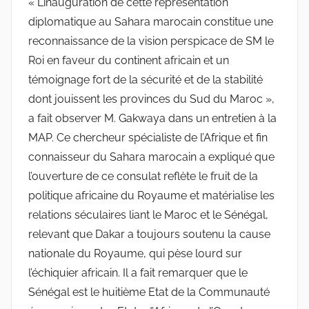
« L’inauguration de cette représentation
diplomatique au Sahara marocain constitue une
reconnaissance de la vision perspicace de SM le
Roi en faveur du continent africain et un
témoignage fort de la sécurité et de la stabilité
dont jouissent les provinces du Sud du Maroc »,
a fait observer M. Gakwaya dans un entretien à la
MAP. Ce chercheur spécialiste de l’Afrique et fin
connaisseur du Sahara marocain a expliqué que
l’ouverture de ce consulat reflète le fruit de la
politique africaine du Royaume et matérialise les
relations séculaires liant le Maroc et le Sénégal,
relevant que Dakar a toujours soutenu la cause
nationale du Royaume, qui pèse lourd sur
l’échiquier africain. Il a fait remarquer que le
Sénégal est le huitième Etat de la Communauté