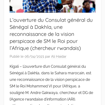
L’ouverture du Consulat général du
Sénégal à Dakhla, une
reconnaissance de la vision
perspicace de SM le Roi pour
l’Afrique (chercheur rwandais)
Publié le
06/04/2021
par
Ali Haidar
Kigali – L’ouverture d’un Consulat général du
Sénégal à Dakhla, dans le Sahara marocain, est
une reconnaissance de la vision perspicace de
SM le Roi Mohammed VI pour l’Afrique, a
souligné M. Andre Gakwaya, chercheur et DG de
l’Agence rwandaise d’information (ARI).