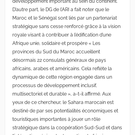
développement important au sein du continent.
D’autre part, le DG de l’ARI a fait noter que le
Maroc et le Sénégal sont liés par un partenariat
stratégique sans cesse renforcé grâce à la vision
royale visant à contribuer à l’édification d’une
Afrique unie, solidaire et prospère « Les
provinces du Sud du Maroc accueillent
désormais 22 consulats généraux de pays
africains, arabes et américains. Cela reflète la
dynamique de cette région engagée dans un
processus de développement inclusif,
multisectoriel et durable », a-t-il affirmé. Aux
yeux de ce chercheur, le Sahara marocain est
destiné de par ses potentialités économiques et
touristiques importantes à jouer un rôle
stratégique dans la coopération Sud-Sud et dans