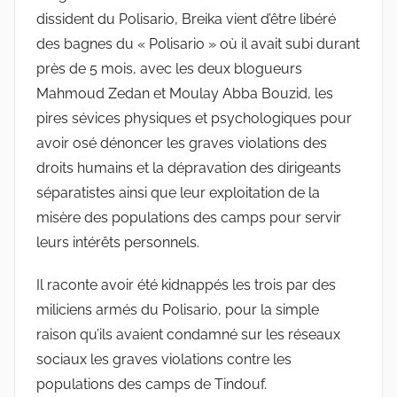
dissident du Polisario, Breika vient d’être libéré
des bagnes du « Polisario » où il avait subi durant
près de 5 mois, avec les deux blogueurs
Mahmoud Zedan et Moulay Abba Bouzid, les
pires sévices physiques et psychologiques pour
avoir osé dénoncer les graves violations des
droits humains et la dépravation des dirigeants
séparatistes ainsi que leur exploitation de la
misère des populations des camps pour servir
leurs intérêts personnels.
Il raconte avoir été kidnappés les trois par des
miliciens armés du Polisario, pour la simple
raison qu’ils avaient condamné sur les réseaux
sociaux les graves violations contre les
populations des camps de Tindouf.